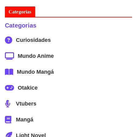
Categorias
Categorias
Curiosidades
Mundo Anime
Mundo Mangá
Otakice
Vtubers
Mangá
Light Novel