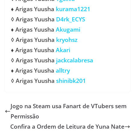
♦ Arigas Yuusha
kurama1221
◊ Arigas Yuusha
D4rk_ECYS
♦ Arigas Yuusha
Akugami
◊ Arigas Yuusha
kryohsz
♦ Arigas Yuusha
Akari
◊ Arigas Yuusha
jackcalabresa
♦ Arigas Yuusha
alltry
◊ Arigas Yuusha
shinibk201
Jogo na Steam usa Fanart de VTubers sem
Permissão
Confira a Ordem de Leitura de Yuna Nate