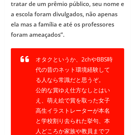
tratar de um prêmio público, seu nome e
a escola foram divulgados, não apenas
ela mas a família e até os professores
foram ameaçados”.
オタクというか、2chやBBS時
代の昔のネット環境経験して
る人なら常識だと思うぞ。
公的な賞ゆえ仕方なしとはい
え、萌え絵で賞を取った女子
高生イラストレーターが本名
と学校割り去られた挙句、本
人どころか家族や教員までフ