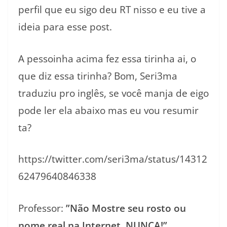
perfil que eu sigo deu RT nisso e eu tive a
ideia para esse post.
A pessoinha acima fez essa tirinha ai, o
que diz essa tirinha? Bom, Seri3ma
traduziu pro inglês, se você manja de eigo
pode ler ela abaixo mas eu vou resumir
ta?
https://twitter.com/seri3ma/status/14312
62479640846338
Professor:
”Não Mostre seu rosto ou
nome real na Internet, NUNCA!”