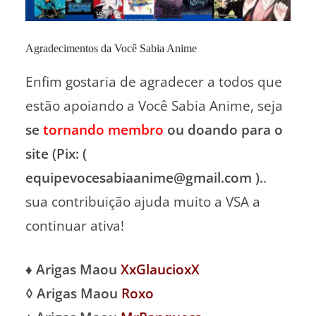
Agradecimentos da Você Sabia Anime
Enfim gostaria de agradecer a todos que
estão apoiando a Você Sabia Anime, seja
se
tornando membro
ou doando para o
site (Pix: (
equipevocesabiaanime@gmail.com ).
.
sua contribuição ajuda muito a VSA a
continuar ativa!
♦ Arigas Maou
XxGlaucioxX
◊ Arigas Maou
Roxo