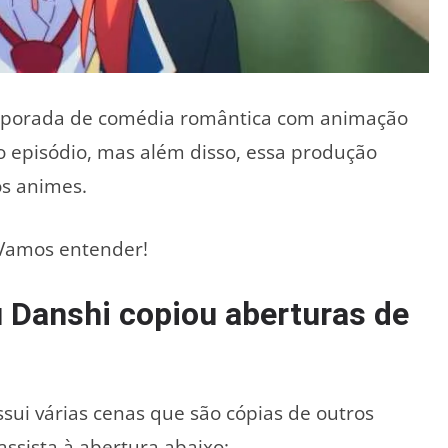
mporada de comédia romântica com animação
o episódio, mas além disso, essa produção
os animes.
Vamos entender!
 Danshi copiou aberturas de
ui várias cenas que são cópias de outros
assista à abertura abaixo: