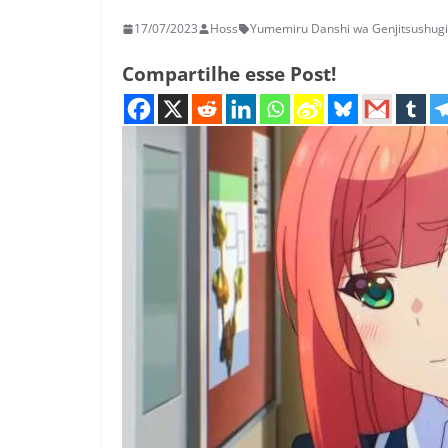
17/07/2023
Hoss
Yumemiru Danshi wa Genjitsushug
Compartilhe esse Post!