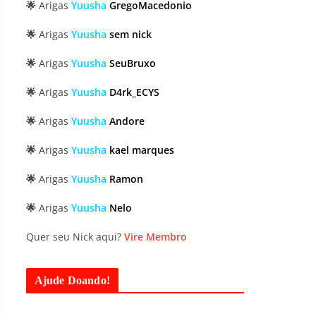
🌟
Arigas
Yuusha
GregoMacedonio
🌟
Arigas
Yuusha
sem nick
🌟
Arigas
Yuusha
SeuBruxo
🌟
Arigas
Yuusha
D4rk_ECYS
🌟
Arigas
Yuusha
Andore
🌟
Arigas
Yuusha
kael marques
🌟
Arigas
Yuusha
Ramon
🌟
Arigas
Yuusha
Nelo
Quer seu Nick aqui?
Vire Membro
Ajude Doando!