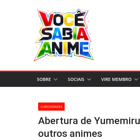
Pular
para
o
conteúdo
SOBRE
SOCIAIS
VIRE MEMBRO
CURIOSIDADES
Abertura de Yumemiru 
outros animes