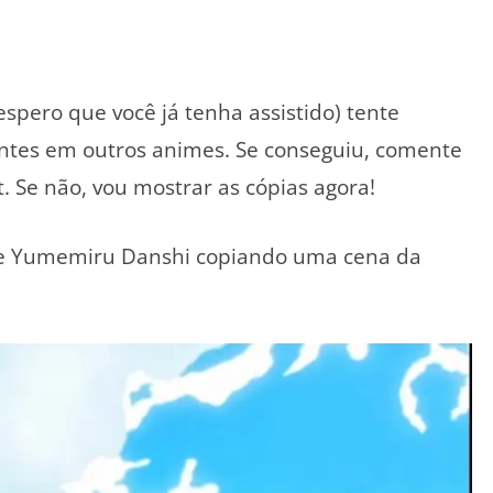
espero que você já tenha assistido) tente
sentes em outros animes. Se conseguiu, comente
. Se não, vou mostrar as cópias agora!
de Yumemiru Danshi copiando uma cena da