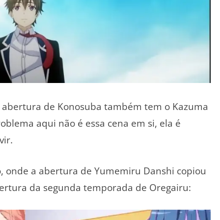
 na abertura de Konosuba também tem o Kazuma
oblema aqui não é essa cena em si, ela é
ir.
, onde a abertura de Yumemiru Danshi copiou
ertura da segunda temporada de Oregairu: