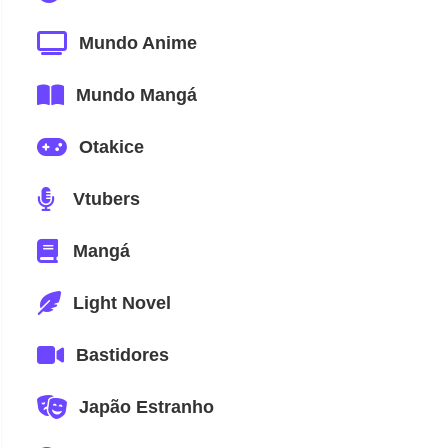
Mundo Anime
Mundo Mangá
Otakice
Vtubers
Mangá
Light Novel
Bastidores
Japão Estranho