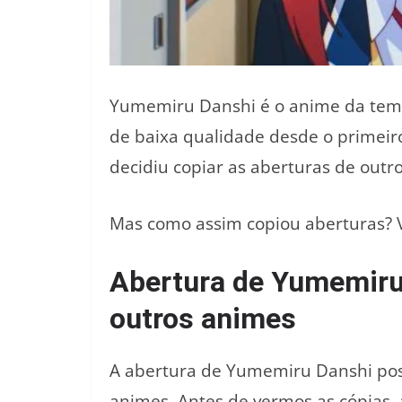
Yumemiru Danshi é o anime da te
de baixa qualidade desde o primeir
decidiu copiar as aberturas de outr
Mas como assim copiou aberturas? 
Abertura de Yumemiru
outros animes
A abertura de Yumemiru Danshi poss
animes. Antes de vermos as cópias, 