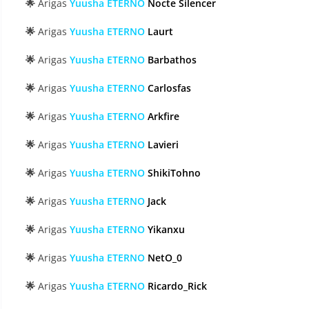
🌟
Arigas
Yuusha ETERNO
Nocte Silencer
🌟
Arigas
Yuusha ETERNO
Laurt
🌟
Arigas
Yuusha ETERNO
Barbathos
🌟
Arigas
Yuusha ETERNO
Carlosfas
🌟
Arigas
Yuusha ETERNO
Arkfire
🌟
Arigas
Yuusha ETERNO
Lavieri
🌟
Arigas
Yuusha ETERNO
ShikiTohno
🌟
Arigas
Yuusha ETERNO
Jack
🌟
Arigas
Yuusha ETERNO
Yikanxu
🌟
Arigas
Yuusha ETERNO
NetO_0
🌟
Arigas
Yuusha ETERNO
Ricardo_Rick