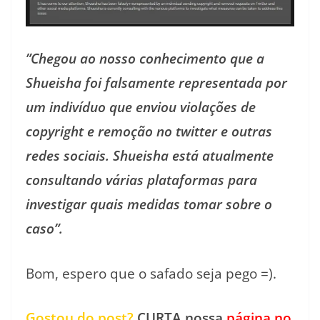
”Chegou ao nosso conhecimento que a
Shueisha foi falsamente representada por
um indivíduo que enviou violações de
copyright e remoção no twitter e outras
redes sociais. Shueisha está atualmente
consultando várias plataformas para
investigar quais medidas tomar sobre o
caso”.
Bom, espero que o safado seja pego =).
Gostou do post?
CURTA nossa
página no