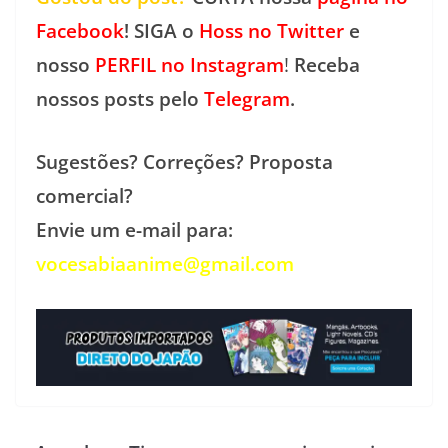
Facebook
! SIGA o
Hoss no Twitter
e
nosso
PERFIL no Instagram
!
Receba
nossos posts pelo
Telegram
.
Sugestões? Correções? Proposta
comercial?
Envie um e-mail para:
vocesabiaanime@gmail.com