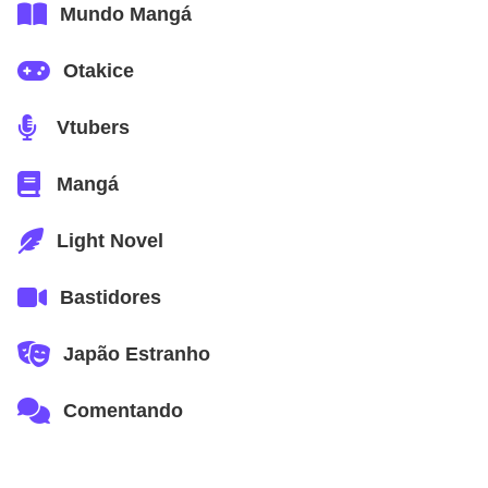
Mundo Mangá
Otakice
Vtubers
Mangá
Light Novel
Bastidores
Japão Estranho
Comentando