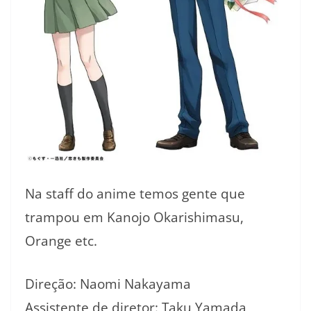
Na staff do anime temos gente que
trampou em Kanojo Okarishimasu,
Orange etc.
Direção: Naomi Nakayama
Assistente de diretor: Taku Yamada