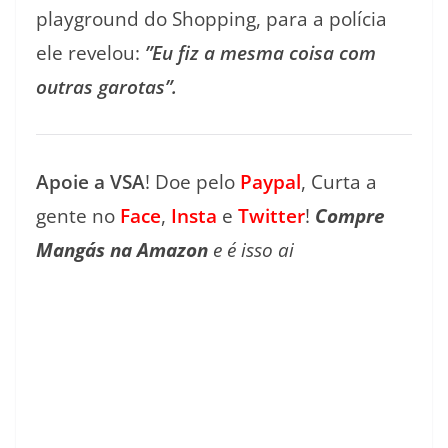
playground do Shopping, para a polícia
ele revelou:
”Eu fiz a mesma coisa com
outras garotas”.
Apoie a VSA
! Doe pelo
Paypal
, Curta a
gente no
Face
,
Insta
e
Twitter
!
Compre
Mangás na Amazon
e é isso ai