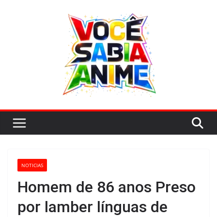
Pular
para
o
conteúdo
NOTICIAS
Homem de 86 anos Preso
por lamber línguas de