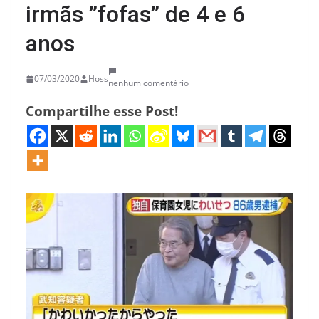
irmãs ”fofas” de 4 e 6
anos
07/03/2020
Hoss
nenhum comentário
Compartilhe esse Post!