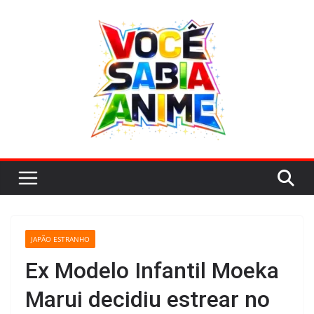
Pular
para
o
conteúdo
JAPÃO ESTRANHO
Ex Modelo Infantil Moeka
Marui decidiu estrear no