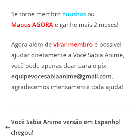
Se torne membro
Yuushas
ou
Maous
AGORA
e ganhe mais 2 meses!
Agora além de
virar membro
é possível
ajudar diretamente a Você Sabia Anime,
você pode apenas doar para o pix
equipevocesabiaanime@gmail.com
,
agradecemos imensamente toda ajuda!
Você Sabia Anime versão em Espanhol
chegou!