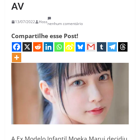
AV
13/07/2022
Hoss
nenhum comentário
Compartilhe esse Post!
A Ex Modelo Infantil Moeka Marui decidiu