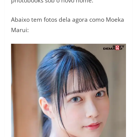
photobooks sob o novo nome.
Abaixo tem fotos dela agora como Moeka
Marui: