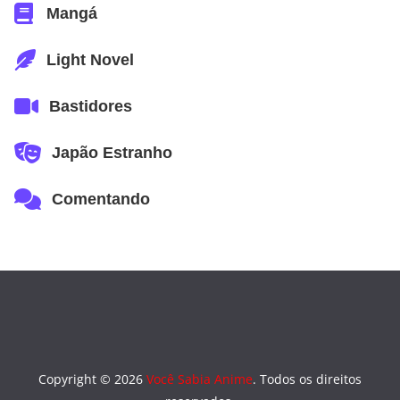
Mangá
Light Novel
Bastidores
Japão Estranho
Comentando
Copyright © 2026
Você Sabia Anime
. Todos os direitos