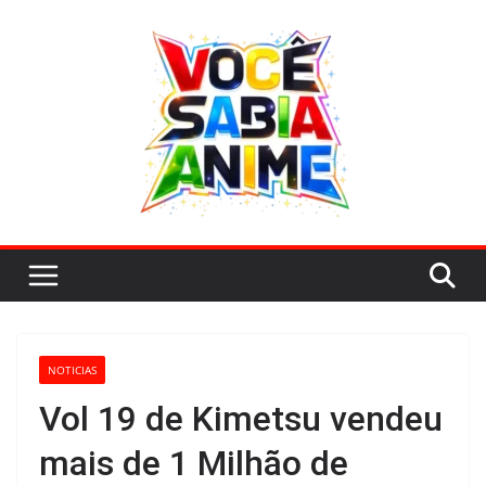
Pular
para
o
conteúdo
NOTICIAS
Vol 19 de Kimetsu vendeu
mais de 1 Milhão de