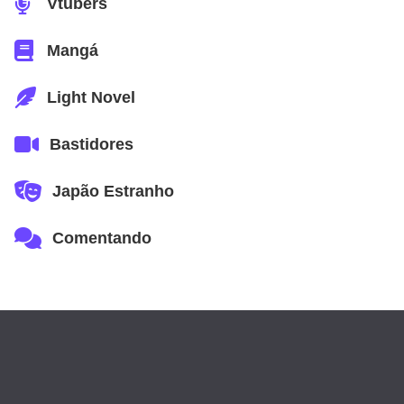
Vtubers
Mangá
Light Novel
Bastidores
Japão Estranho
Comentando