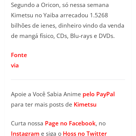
Segundo a Oricon, só nessa semana
Kimetsu no Yaiba arrecadou 1.5268
bilhões de ienes, dinheiro vindo da venda
de mangá físico, CDs, Blu-rays e DVDs.
Fonte
via
Apoie a Você Sabia Anime
pelo PayPal
para ter mais posts de
Kimetsu
Curta nossa
Page no Facebook
, no
Instagram
e siga o
Hoss no Twitter