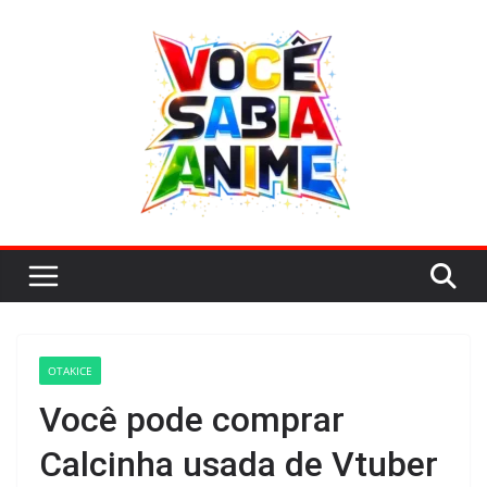
Pular
para
o
conteúdo
OTAKICE
Você pode comprar
Calcinha usada de Vtuber