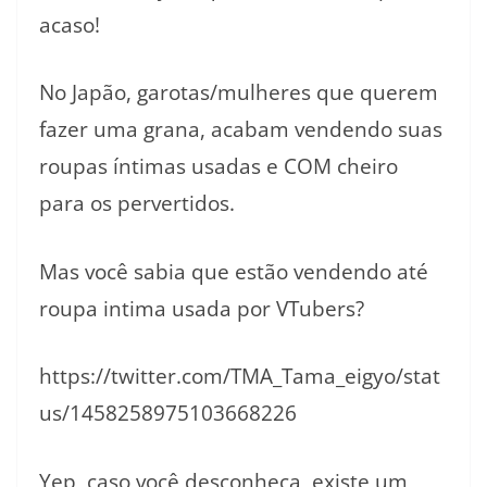
acaso!
No Japão, garotas/mulheres que querem
fazer uma grana, acabam vendendo suas
roupas íntimas usadas e COM cheiro
para os pervertidos.
Mas você sabia que estão vendendo até
roupa intima usada por VTubers?
https://twitter.com/TMA_Tama_eigyo/stat
us/1458258975103668226
Yep, caso você desconheça, existe um