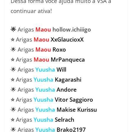
Dessa forma você ajuda muito a VSA a
continuar ativa!
🌟
Arigas
Maou
hollow.ichiiigo
⭐
Arigas
Maou
XxGlaucioxX
🌟 Arigas
Maou
Roxo
⭐
Arigas
Maou
MrPanqueca
🌟 Arigas
Yuusha
Will
⭐
Arigas
Yuusha
Kagarashi
🌟 Arigas
Yuusha
Andore
⭐
Arigas
Yuusha
Vitor
Saggioro
🌟 Arigas
Yuusha
Makise
Kurissu
⭐
Arigas
Yuusha
Selrach
🌟 Arigas
Yuusha
Brako2197