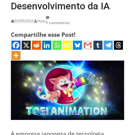
Desenvolvimento da IA
02/05/2025
Hoss
5 comentários
Compartilhe esse Post!
A empresa japonesa de tecnologia