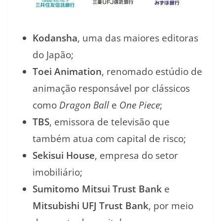
Kodansha
, uma das maiores editoras
do Japão;
Toei Animation
, renomado estúdio de
animação responsável por clássicos
como
Dragon Ball
e
One Piece
;
TBS
, emissora de televisão que
também atua com capital de risco;
Sekisui House
, empresa do setor
imobiliário;
Sumitomo Mitsui Trust Bank
e
Mitsubishi UFJ Trust Bank
, por meio