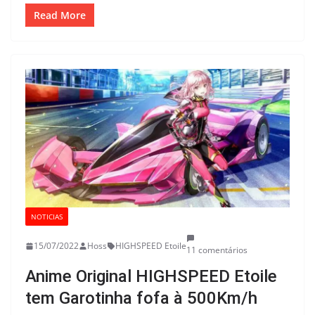
Read More
NOTICIAS
15/07/2022
Hoss
HIGHSPEED Etoile
11 comentários
Anime Original HIGHSPEED Etoile
tem Garotinha fofa à 500Km/h