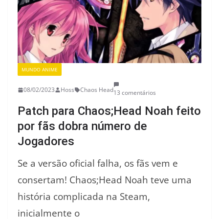
MUNDO ANIME
08/02/2023
Hoss
Chaos Head
13 comentários
Patch para Chaos;Head Noah feito
por fãs dobra número de
Jogadores
Se a versão oficial falha, os fãs vem e
consertam! Chaos;Head Noah teve uma
história complicada na Steam,
inicialmente o