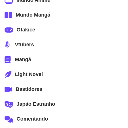
Mundo Anime
Mundo Mangá
Otakice
Vtubers
Mangá
Light Novel
Bastidores
Japão Estranho
Comentando