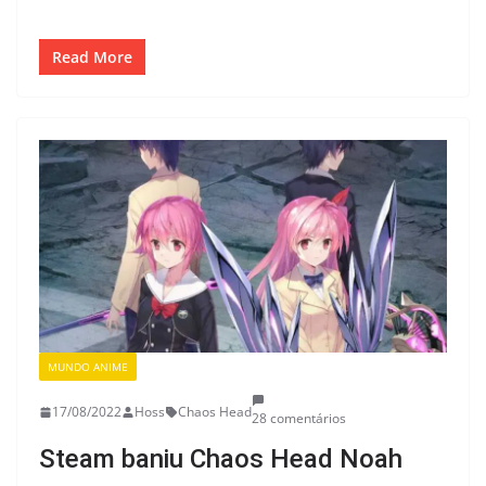
Read More
MUNDO ANIME
17/08/2022
Hoss
Chaos Head
28 comentários
Steam baniu Chaos Head Noah