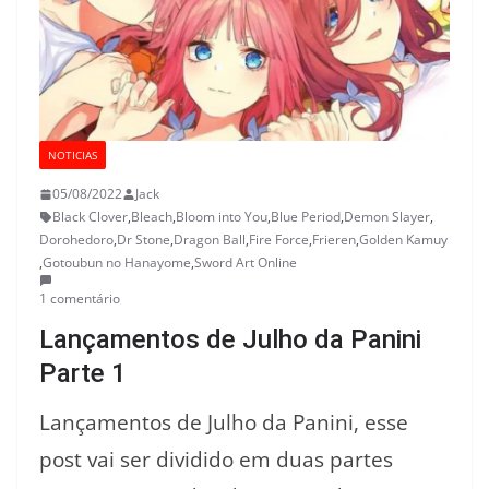
NOTICIAS
05/08/2022
Jack
Black Clover
,
Bleach
,
Bloom into You
,
Blue Period
,
Demon Slayer
,
Dorohedoro
,
Dr Stone
,
Dragon Ball
,
Fire Force
,
Frieren
,
Golden Kamuy
,
Gotoubun no Hanayome
,
Sword Art Online
1 comentário
Lançamentos de Julho da Panini
Parte 1
Lançamentos de Julho da Panini, esse
post vai ser dividido em duas partes