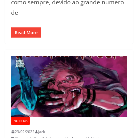
como sempre, devido ao grande numero
de
Read More
NOTICIAS
23/02/2022
Jack