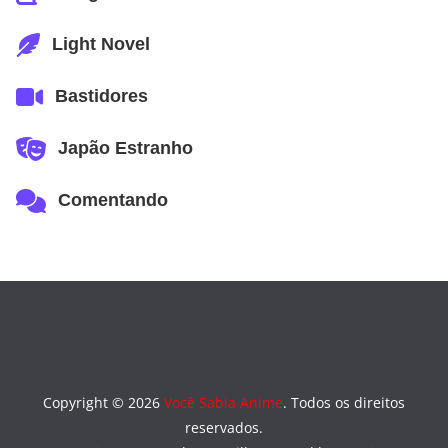
Light Novel
Bastidores
Japão Estranho
Comentando
Copyright © 2026
Você Sabia Anime
. Todos os direitos
reservados.