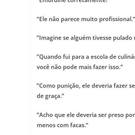
”Embrulhe corretamente!”
”Ele não parece muito profissional.
”Imagine se alguém tivesse pulado 
”Quando fui para a escola de culin
você não pode mais fazer isso.”
”Como punição, ele deveria fazer se
de graça.”
”Acho que ele deveria ser preso po
menos com facas.”