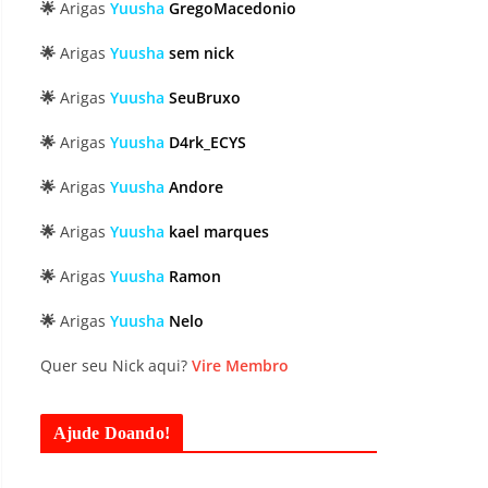
🌟
Arigas
Yuusha
GregoMacedonio
🌟
Arigas
Yuusha
sem nick
🌟
Arigas
Yuusha
SeuBruxo
🌟
Arigas
Yuusha
D4rk_ECYS
🌟
Arigas
Yuusha
Andore
🌟
Arigas
Yuusha
kael marques
🌟
Arigas
Yuusha
Ramon
🌟
Arigas
Yuusha
Nelo
Quer seu Nick aqui?
Vire Membro
Ajude Doando!