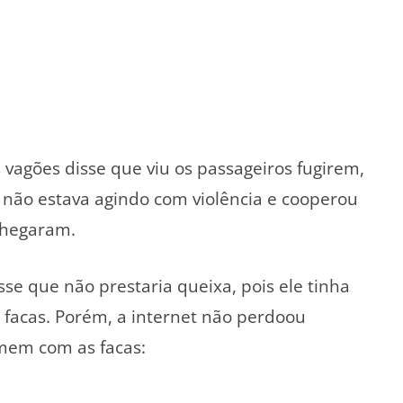
agões disse que viu os passageiros fugirem,
não estava agindo com violência e cooperou
chegaram.
sse que não prestaria queixa, pois ele tinha
 facas. Porém, a internet não perdoou
omem com as facas: