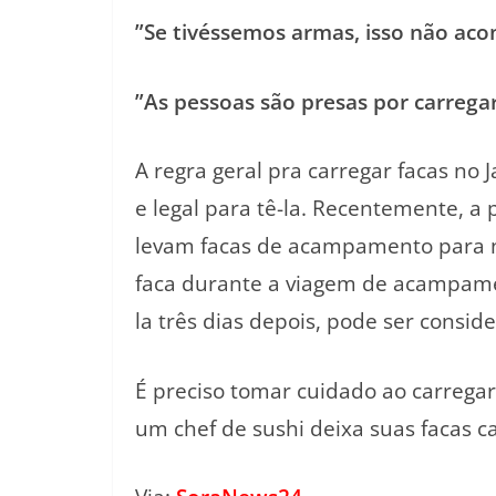
”Se tivéssemos armas, isso não acon
”As pessoas são presas por carrega
A regra geral pra carregar facas no
e legal para tê-la. Recentemente, a 
levam facas de acampamento para não
faca durante a viagem de acampame
la três dias depois, pode ser consi
É preciso tomar cuidado ao carregar
um chef de sushi deixa suas facas 