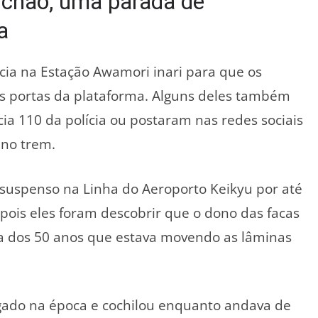
 chão, uma parada de
a
ia na Estação Awamori inari para que os
s portas da plataforma. Alguns deles também
a 110 da polícia ou postaram nas redes sociais
no trem.
 suspenso na Linha do Aeroporto Keikyu por até
pois eles foram descobrir que o dono das facas
a dos 50 anos que estava movendo as lâminas
do na época e cochilou enquanto andava de