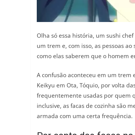
Olha só essa história, um sushi chef
um trem e, com isso, as pessoas ao 
como elas saberem que o homem er
A confusão aconteceu em um trem e
Keikyu em Ota, Tóquio, por volta da
frequentemente usadas por quem 
inclusive, as facas de cozinha são 
armada com uma certa frequência.