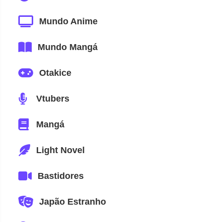
Mundo Anime
Mundo Mangá
Otakice
Vtubers
Mangá
Light Novel
Bastidores
Japão Estranho