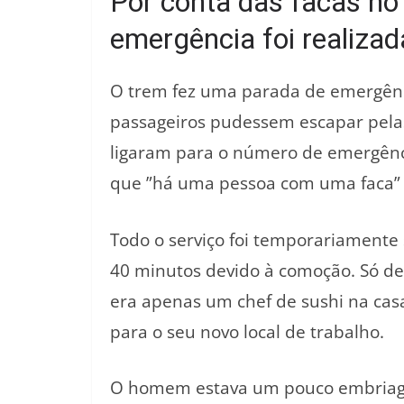
Por conta das facas no
emergência foi realizad
O trem fez uma parada de emergênc
passageiros pudessem escapar pela
ligaram para o número de emergênci
que ”há uma pessoa com uma faca” 
Todo o serviço foi temporariamente
40 minutos devido à comoção. Só de
era apenas um chef de sushi na cas
para o seu novo local de trabalho.
O homem estava um pouco embriaga