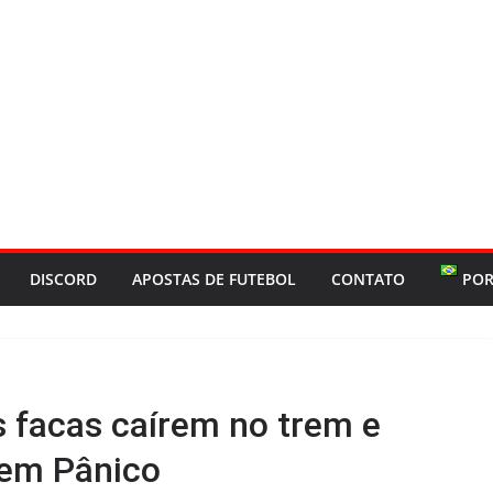
DISCORD
APOSTAS DE FUTEBOL
CONTATO
POR
s facas caírem no trem e
 em Pânico