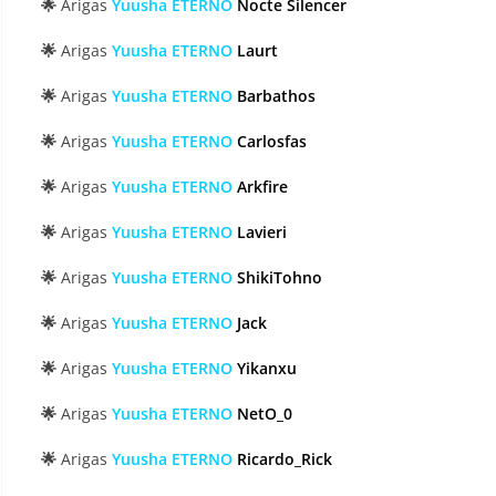
🌟
Arigas
Yuusha ETERNO
Nocte Silencer
🌟
Arigas
Yuusha ETERNO
Laurt
🌟
Arigas
Yuusha ETERNO
Barbathos
🌟
Arigas
Yuusha ETERNO
Carlosfas
🌟
Arigas
Yuusha ETERNO
Arkfire
🌟
Arigas
Yuusha ETERNO
Lavieri
🌟
Arigas
Yuusha ETERNO
ShikiTohno
🌟
Arigas
Yuusha ETERNO
Jack
🌟
Arigas
Yuusha ETERNO
Yikanxu
🌟
Arigas
Yuusha ETERNO
NetO_0
🌟
Arigas
Yuusha ETERNO
Ricardo_Rick