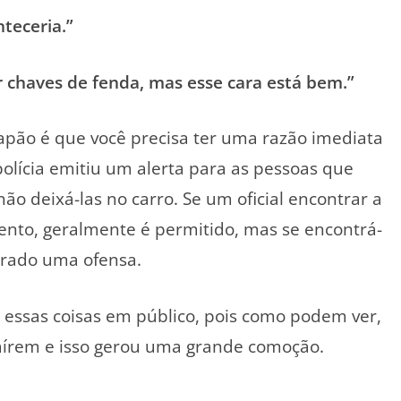
teceria.”
r chaves de fenda, mas esse cara está bem.”
 Japão é que você precisa ter uma razão imediata
polícia emitiu um alerta para as pessoas que
 deixá-las no carro. Se um oficial encontrar a
nto, geralmente é permitido, mas se encontrá-
derado uma ofensa.
 essas coisas em público, pois como podem ver,
caírem e isso gerou uma grande comoção.