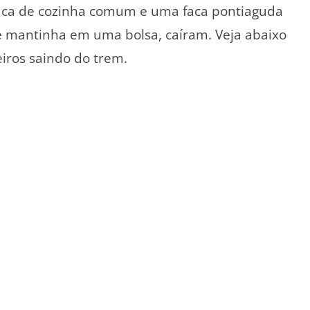
faca de cozinha comum e uma faca pontiaguda
 mantinha em uma bolsa, caíram. Veja abaixo
iros saindo do trem.