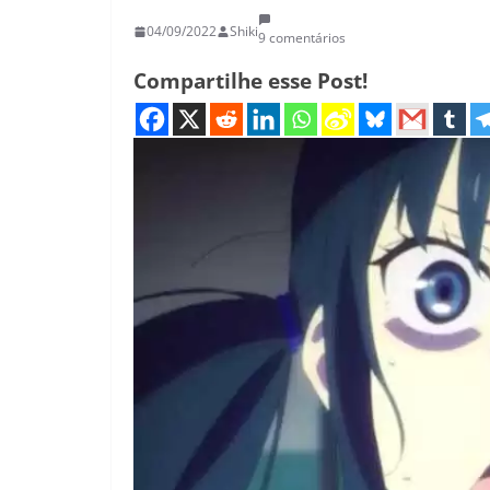
04/09/2022
Shiki
9 comentários
Compartilhe esse Post!