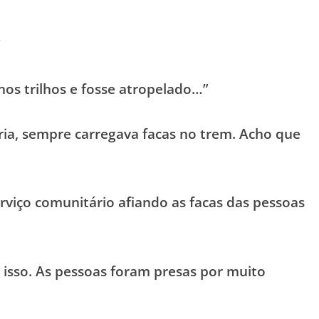
”
nos trilhos e fosse atropelado…”
ária, sempre carregava facas no trem. Acho que
rviço comunitário afiando as facas das pessoas
r isso. As pessoas foram presas por muito