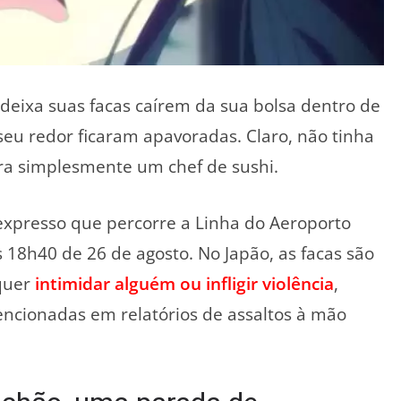
 deixa suas facas caírem da sua bolsa dentro de
seu redor ficaram apavoradas. Claro, não tinha
a simplesmente um chef de sushi.
xpresso que percorre a Linha do Aeroporto
s 18h40 de 26 de agosto. No Japão, as facas são
quer
intimidar alguém ou infligir violência
,
mencionadas em relatórios de assaltos à mão