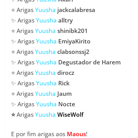
⭐ Arigas
Yuusha
jackcalabresa
✨ Arigas
Yuusha
alltry
⭐ Arigas
Yuusha
shinibk201
✨ Arigas
Yuusha
EmiyaKirito
⭐ Arigas
Yuusha
clabsonssj2
✨ Arigas
Yuusha
Degustador de Harem
⭐ Arigas
Yuusha
dirocz
✨ Arigas
Yuusha
Rick
⭐ Arigas
Yuusha
Jaum
✨ Arigas
Yuusha
Nocte
⭐
Arigas
Yuusha
WiseWolf
E por fim arigas aos
Maous
!