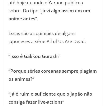
até hoje quando o Yaraon publicou
sobre. Do tipo
“já vi algo assim em um
anime antes
“.
Essas são as opiniões de alguns
japoneses a série All of Us Are Dead:
“Isso é Gakkou Gurashi”
“Porque séries coreanas sempre plagiam
os animes?”
“Já é ruim o suficiente que o Japão não
consiga fazer live-actions”