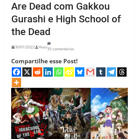
Are Dead com Gakkou
Gurashi e High School of
the Dead
30/01/2022
Hoss
35 comentários
Compartilhe esse Post!