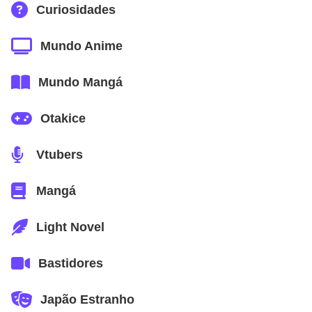
Curiosidades
Mundo Anime
Mundo Mangá
Otakice
Vtubers
Mangá
Light Novel
Bastidores
Japão Estranho