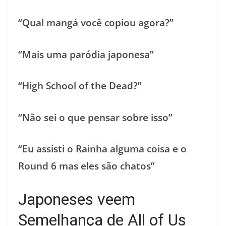
“Qual mangá você copiou agora?”
“Mais uma paródia japonesa”
“High School of the Dead?”
“Não sei o que pensar sobre isso”
“Eu assisti o Rainha alguma coisa e o
Round 6 mas eles são chatos”
Japoneses veem
Semelhança de All of Us