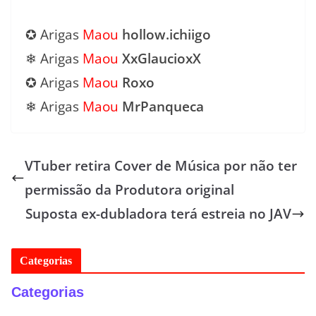
✪ Arigas
Maou
hollow.ichiigo
❄ Arigas
Maou
XxGlaucioxX
✪ Arigas
Maou
Roxo
❄ Arigas
Maou
MrPanqueca
VTuber retira Cover de Música por não ter
permissão da Produtora original
Suposta ex-dubladora terá estreia no JAV
Categorias
Categorias