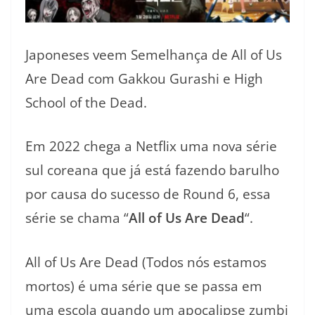
Japoneses veem Semelhança de All of Us
Are Dead com Gakkou Gurashi e High
School of the Dead.
Em 2022 chega a Netflix uma nova série
sul coreana que já está fazendo barulho
por causa do sucesso de Round 6, essa
série se chama “
All of Us Are Dead
“.
All of Us Are Dead (Todos nós estamos
mortos) é uma série que se passa em
uma escola quando um apocalipse zumbi