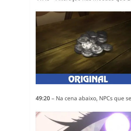
49:20
– Na cena abaixo, NPCs que s