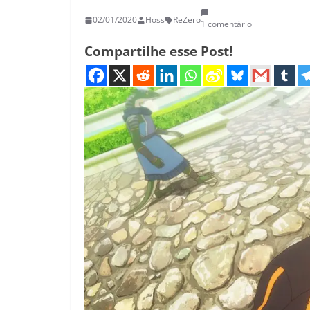
02/01/2020
Hoss
ReZero
1 comentário
Compartilhe esse Post!