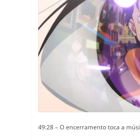
49:28 – O encerramento toca a músic