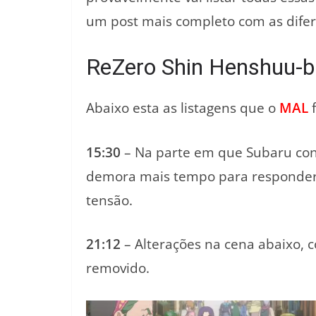
um post mais completo com as difer
ReZero Shin Henshuu-ba
Abaixo esta as listagens que o
MAL
15:30
– Na parte em que Subaru conh
demora mais tempo para responder ”
tensão.
21:12
– Alterações na cena abaixo, co
removido.