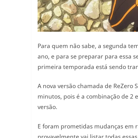
Para quem não sabe, a segunda temp
ano, e para se preparar para essa
primeira temporada está sendo tran
A nova versão chamada de ReZero S
minutos, pois é a combinação de 2 e
versão.
E foram prometidas mudanças em rel
provavelmente vai listar todas essa