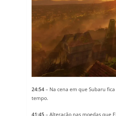
24:54
– Na cena em que Subaru fica 
tempo.
41:45
– Alteração nas moedas que E