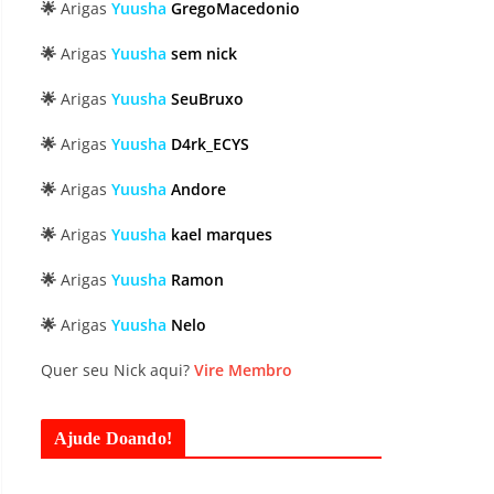
🌟
Arigas
Yuusha
GregoMacedonio
🌟
Arigas
Yuusha
sem nick
🌟
Arigas
Yuusha
SeuBruxo
🌟
Arigas
Yuusha
D4rk_ECYS
🌟
Arigas
Yuusha
Andore
🌟
Arigas
Yuusha
kael marques
🌟
Arigas
Yuusha
Ramon
🌟
Arigas
Yuusha
Nelo
Quer seu Nick aqui?
Vire Membro
Ajude Doando!