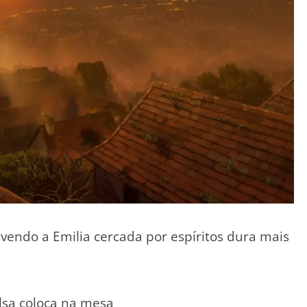
vendo a Emilia cercada por espíritos dura mais
lsa coloca na mesa