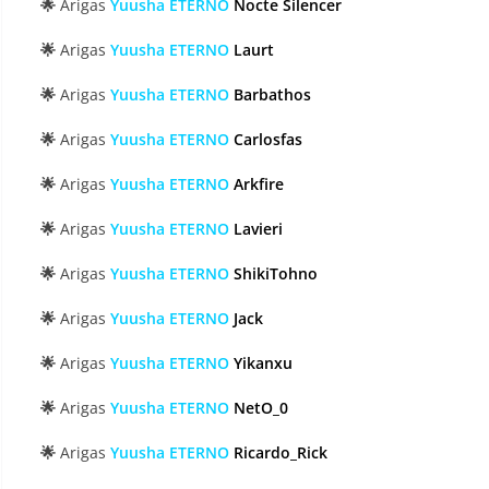
🌟
Arigas
Yuusha ETERNO
Nocte Silencer
🌟
Arigas
Yuusha ETERNO
Laurt
🌟
Arigas
Yuusha ETERNO
Barbathos
🌟
Arigas
Yuusha ETERNO
Carlosfas
🌟
Arigas
Yuusha ETERNO
Arkfire
🌟
Arigas
Yuusha ETERNO
Lavieri
🌟
Arigas
Yuusha ETERNO
ShikiTohno
🌟
Arigas
Yuusha ETERNO
Jack
🌟
Arigas
Yuusha ETERNO
Yikanxu
🌟
Arigas
Yuusha ETERNO
NetO_0
🌟
Arigas
Yuusha ETERNO
Ricardo_Rick