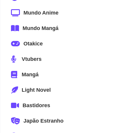
Mundo Anime
Mundo Mangá
Otakice
Vtubers
Mangá
Light Novel
Bastidores
Japão Estranho