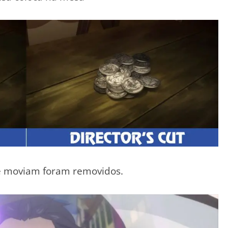
e moviam foram removidos.