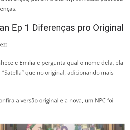
enças.
n Ep 1 Diferenças pro Original
fez:
ece e Emilia e pergunta qual o nome dela, ela
Satella” que no original, adicionando mais
nfira a versão original e a nova, um NPC foi