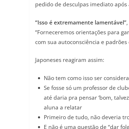
pedido de desculpas imediato após 
“Isso é extremamente lamentável”
“Forneceremos orientações para gar
com sua autoconsciência e padrões 
Japoneses reagiram assim:
Não tem como isso ser considera
Se fosse só um professor de club
até daria pra pensar ‘bom, talve
aluna a relatar
Primeiro de tudo, não deveria tr
E não é uma questão de “dar fol