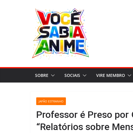
Pular
para
o
conteúdo
SOBRE
SOCIAIS
VIRE MEMBRO
JAPÃO ESTRANHO
Professor é Preso por 
“Relatórios sobre Men