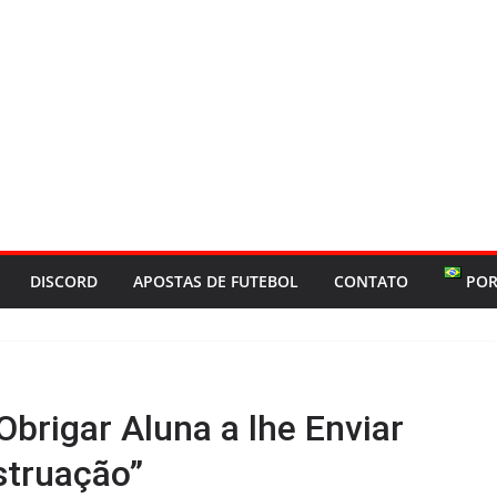
DISCORD
APOSTAS DE FUTEBOL
CONTATO
POR
Obrigar Aluna a lhe Enviar
struação”