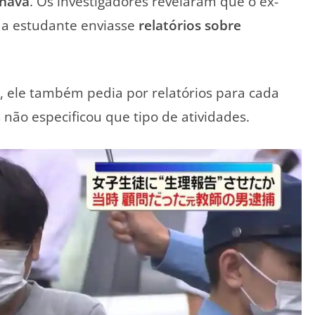
onava
. Os investigadores revelaram que o ex-
 a estudante enviasse
relatórios sobre
, ele também pedia por relatórios para cada
s não especificou que tipo de atividades.