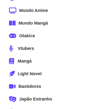
Mundo Anime
Mundo Mangá
Otakice
Vtubers
Mangá
Light Novel
Bastidores
Japão Estranho