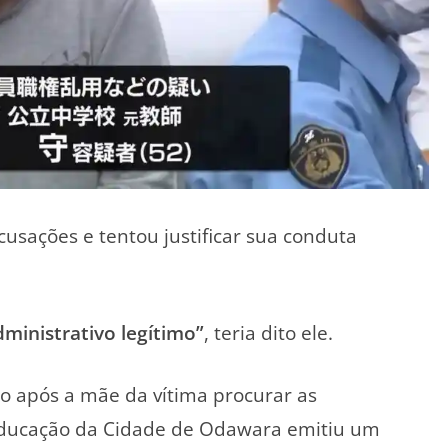
usações e tentou justificar sua conduta
ministrativo legítimo”
, teria dito ele.
ano após a mãe da vítima procurar as
ducação da Cidade de Odawara
emitiu um