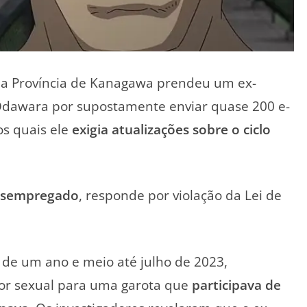
 da Província de Kanagawa
prendeu um ex-
dawara
por supostamente enviar quase 200 e-
os quais ele
exigia atualizações sobre o ciclo
esempregado
, responde por violação da Lei de
a de um ano e meio até julho de 2023,
eor sexual para uma garota que
participava de