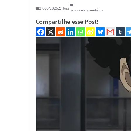
27/06/2026
Hoss
nenhum comentário
Compartilhe esse Post!