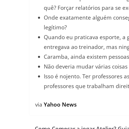
quê? Forçar relatórios para se e
Onde exatamente alguém consegui
legítimo?
Quando eu praticava esporte, a
entregava ao treinador, mas ning
Caramba, ainda existem pessoa
Não deveria mudar várias coisas
Isso é nojento. Ter professores 
professores que trabalham direit
via
Yahoo News
Como Começar a jogar Atelier? Gui