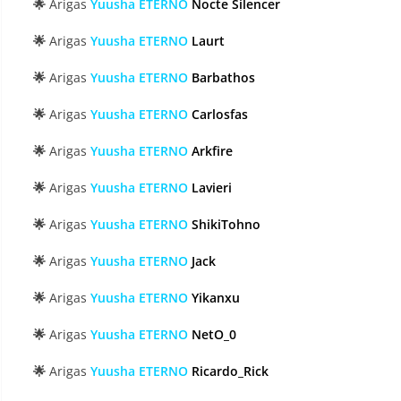
🌟
Arigas
Yuusha ETERNO
Nocte Silencer
🌟
Arigas
Yuusha ETERNO
Laurt
🌟
Arigas
Yuusha ETERNO
Barbathos
🌟
Arigas
Yuusha ETERNO
Carlosfas
🌟
Arigas
Yuusha ETERNO
Arkfire
🌟
Arigas
Yuusha ETERNO
Lavieri
🌟
Arigas
Yuusha ETERNO
ShikiTohno
🌟
Arigas
Yuusha ETERNO
Jack
🌟
Arigas
Yuusha ETERNO
Yikanxu
🌟
Arigas
Yuusha ETERNO
NetO_0
🌟
Arigas
Yuusha ETERNO
Ricardo_Rick