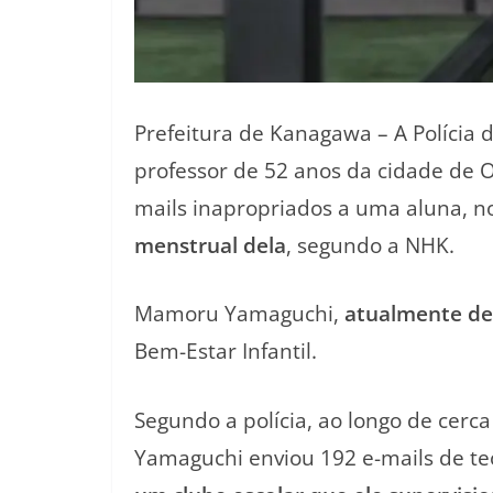
Prefeitura de Kanagawa
– A
Polícia
professor de 52 anos da cidade de
O
mails inapropriados a uma aluna, n
menstrual dela
, segundo a
NHK
.
Mamoru Yamaguchi,
atualmente d
Bem-Estar Infantil.
Segundo a polícia, ao longo de cerc
Yamaguchi enviou 192 e-mails de t