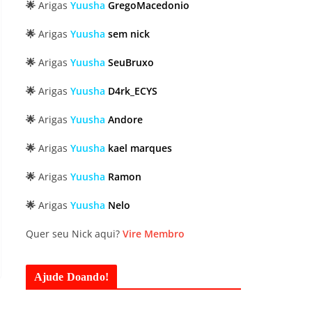
🌟
Arigas
Yuusha
GregoMacedonio
🌟
Arigas
Yuusha
sem nick
🌟
Arigas
Yuusha
SeuBruxo
🌟
Arigas
Yuusha
D4rk_ECYS
🌟
Arigas
Yuusha
Andore
🌟
Arigas
Yuusha
kael marques
🌟
Arigas
Yuusha
Ramon
🌟
Arigas
Yuusha
Nelo
Quer seu Nick aqui?
Vire Membro
Ajude Doando!