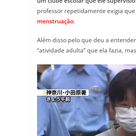
um clube escolar que ele supervisi
professor repetidamente exigia que
menstruação
.
Além disso pelo que deu a entender
“atividade adulta” que ela fazia, ma