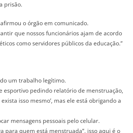
a prisão.
, afirmou o órgão em comunicado.
antir que nossos funcionários ajam de acordo
éticos como servidores públicos da educação.”
do um trabalho legítimo.
e esportivo pedindo relatório de menstruação,
z exista isso mesmo’, mas ele está obrigando a
ocar mensagens pessoais pelo celular.
ga para quem está menstruada”, isso aqui é o