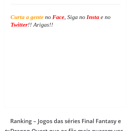
Curta a gente
no
Face
, Siga no
Insta
e no
Twitter
!! Arigas!!
Ranking – Jogos das séries Final Fantasy e
Dragon Quest que os fãs mais querem ver