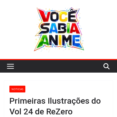
Pular
para
o
conteúdo
NOTICIAS
Primeiras Ilustrações do
Vol 24 de ReZero