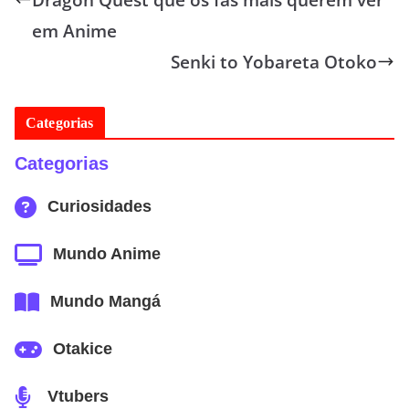
em Anime
Senki to Yobareta Otoko
Categorias
Categorias
Curiosidades
Mundo Anime
Mundo Mangá
Otakice
Vtubers