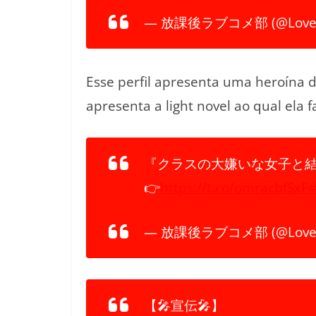
— 放課後ラブコメ部 (@Love_H
Esse perfil apresenta uma heroína 
apresenta a light novel ao qual ela f
『クラスの大嫌いな女子と
👉
https://t.co/omracbfSxF
— 放課後ラブコメ部 (@Love_H
【🎤宣伝🎤】