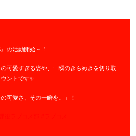
部』の活動開始～！
ちの可愛すぎる姿や、一瞬のきらめきを切り取
カウントです✨
ンの可愛さ、その一瞬を。」！
放課後ラブコメ部
#ラブコメ