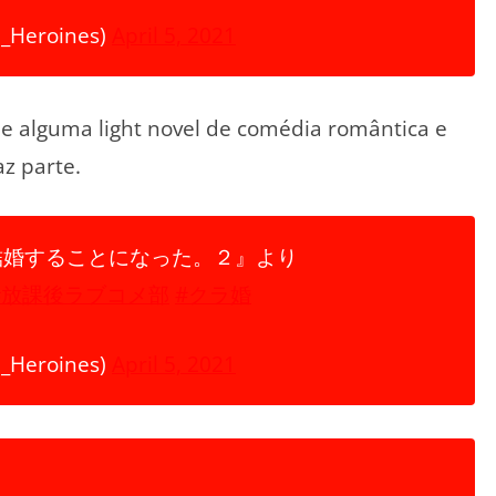
eroines)
April 5, 2021
de alguma light novel de comédia romântica e
az parte.
結婚することになった。２』より
#放課後ラブコメ部
#クラ婚
eroines)
April 5, 2021