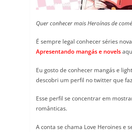
Quer conhecer mais Heroínas de comédi
É sempre legal conhecer séries novas
Apresentando mangás e novels
aqu
Eu gosto de conhecer mangás e light 
descobri um perfil no twitter que fa
Esse perfil se concentrar em mostra
românticas.
A conta se chama Love Heroines e s