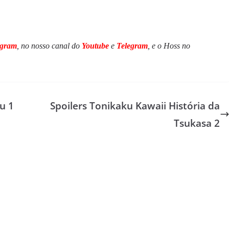
agram
, no nosso canal do
Youtube
e
Telegram
, e o Hoss no
u 1
Spoilers Tonikaku Kawaii História da
Tsukasa 2