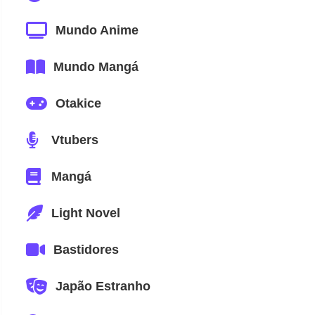
Mundo Anime
Mundo Mangá
Otakice
Vtubers
Mangá
Light Novel
Bastidores
Japão Estranho