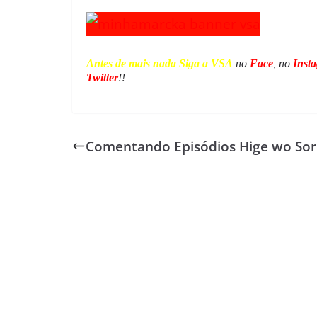
Antes de mais nada Siga a VSA
no
Face
, no
Inst
Twitter
!!
Comentando Episódios Hige wo Sor