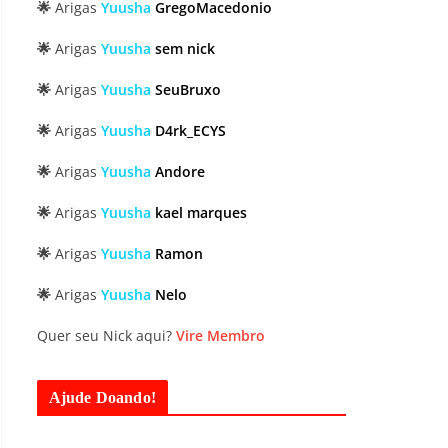
🌟
Arigas
Yuusha
GregoMacedonio
🌟
Arigas
Yuusha
sem nick
🌟
Arigas
Yuusha
SeuBruxo
🌟
Arigas
Yuusha
D4rk_ECYS
🌟
Arigas
Yuusha
Andore
🌟
Arigas
Yuusha
kael marques
🌟
Arigas
Yuusha
Ramon
🌟
Arigas
Yuusha
Nelo
Quer seu Nick aqui?
Vire Membro
Ajude Doando!