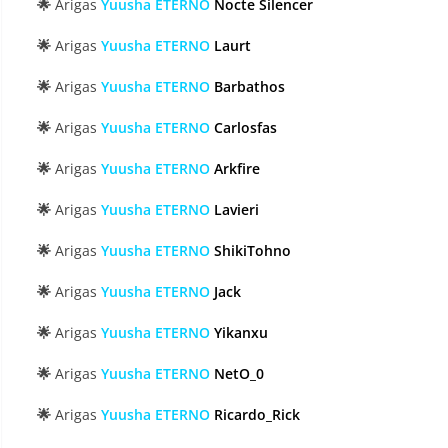
🌟
Arigas
Yuusha ETERNO
Nocte Silencer
🌟
Arigas
Yuusha ETERNO
Laurt
🌟
Arigas
Yuusha ETERNO
Barbathos
🌟
Arigas
Yuusha ETERNO
Carlosfas
🌟
Arigas
Yuusha ETERNO
Arkfire
🌟
Arigas
Yuusha ETERNO
Lavieri
🌟
Arigas
Yuusha ETERNO
ShikiTohno
🌟
Arigas
Yuusha ETERNO
Jack
🌟
Arigas
Yuusha ETERNO
Yikanxu
🌟
Arigas
Yuusha ETERNO
NetO_0
🌟
Arigas
Yuusha ETERNO
Ricardo_Rick