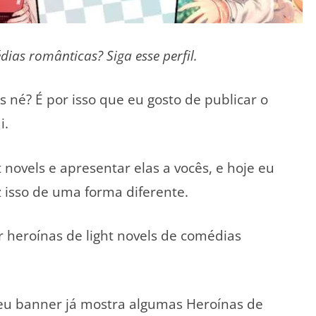
as românticas? Siga esse perfil.
 né? É por isso que eu gosto de publicar o
i.
novels e apresentar elas a vocês, e hoje eu
z isso de uma forma diferente.
r heroínas de light novels de comédias
eu banner já mostra algumas Heroínas de