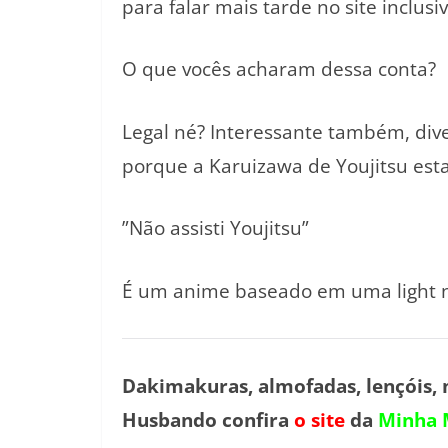
para falar mais tarde no site inclusiv
O que vocês acharam dessa conta?
Legal né? Interessante também, di
porque a Karuizawa de Youjitsu esta
”Não assisti Youjitsu”
É um anime baseado em uma light n
Dakimakuras, almofadas, lençóis, 
Husbando confira
o site
da
Minha 