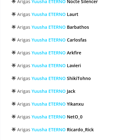
🌟
Arigas
Yuusha ETERNO
Nocte Silencer
🌟
Arigas
Yuusha ETERNO
Laurt
🌟
Arigas
Yuusha ETERNO
Barbathos
🌟
Arigas
Yuusha ETERNO
Carlosfas
🌟
Arigas
Yuusha ETERNO
Arkfire
🌟
Arigas
Yuusha ETERNO
Lavieri
🌟
Arigas
Yuusha ETERNO
ShikiTohno
🌟
Arigas
Yuusha ETERNO
Jack
🌟
Arigas
Yuusha ETERNO
Yikanxu
🌟
Arigas
Yuusha ETERNO
NetO_0
🌟
Arigas
Yuusha ETERNO
Ricardo_Rick