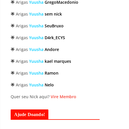
🌟
Arigas
Yuusha
GregoMacedonio
🌟
Arigas
Yuusha
sem nick
🌟
Arigas
Yuusha
SeuBruxo
🌟
Arigas
Yuusha
D4rk_ECYS
🌟
Arigas
Yuusha
Andore
🌟
Arigas
Yuusha
kael marques
🌟
Arigas
Yuusha
Ramon
🌟
Arigas
Yuusha
Nelo
Quer seu Nick aqui?
Vire Membro
Ajude Doando!