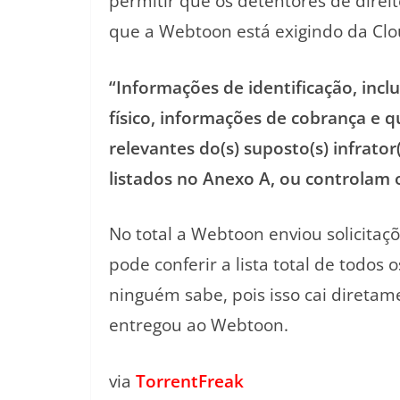
permitir que os detentores de direit
que a Webtoon está exigindo da Clo
“Informações de identificação, inc
físico, informações de cobrança e 
relevantes do(s) suposto(s) infrato
listados no Anexo A, ou controlam 
No total a Webtoon enviou solicitaç
pode conferir a lista total de todos
ninguém sabe, pois isso cai diretam
entregou ao Webtoon.
via
TorrentFreak