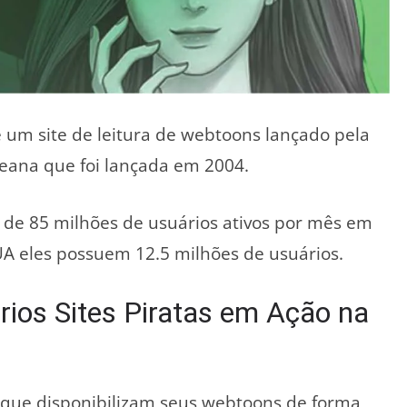
 um site de leitura de webtoons lançado pela
eana que foi lançada em 2004.
de 85 milhões de usuários ativos por mês em
UA eles possuem 12.5 milhões de usuários.
ios Sites Piratas em Ação na
as que disponibilizam seus webtoons de forma