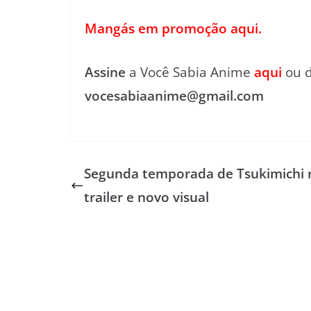
Mangás em promoção aqui.
Assine
a Você Sabia Anime
aqui
ou d
vocesabiaanime@gmail.com
Segunda temporada de Tsukimichi 
trailer e novo visual