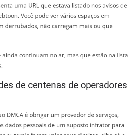
enta uma URL que estava listado nos avisos de
Webtoon. Você pode ver vários espaços em
oram derrubados, não carregam mais ou que
e ainda continuam no ar, mas que estão na lista
.
des de centenas de operadores
ção DMCA é obrigar um provedor de serviços,
 os dados pessoais de um suposto infrator para