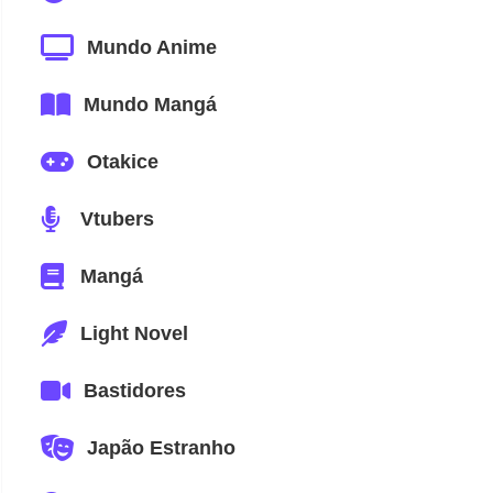
Mundo Anime
Mundo Mangá
Otakice
Vtubers
Mangá
Light Novel
Bastidores
Japão Estranho