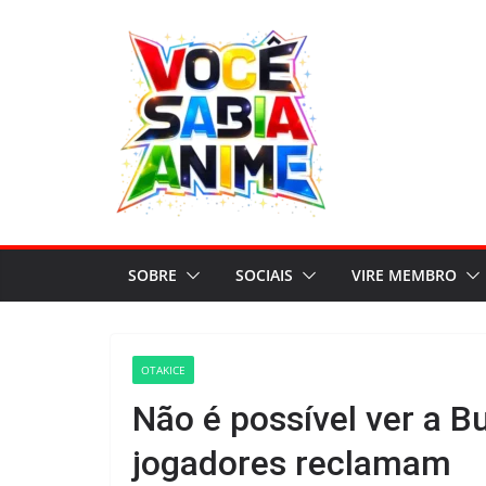
Pular
para
o
conteúdo
SOBRE
SOCIAIS
VIRE MEMBRO
OTAKICE
Não é possível ver a 
jogadores reclamam