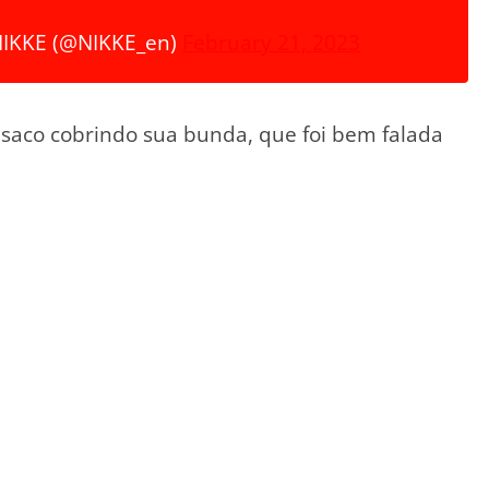
IKKE (@NIKKE_en)
February 21, 2023
saco cobrindo sua bunda, que foi bem falada