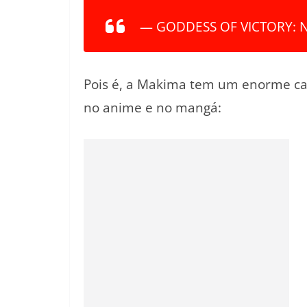
— GODDESS OF VICTORY: N
Pois é, a Makima tem um enorme ca
no anime e no mangá: