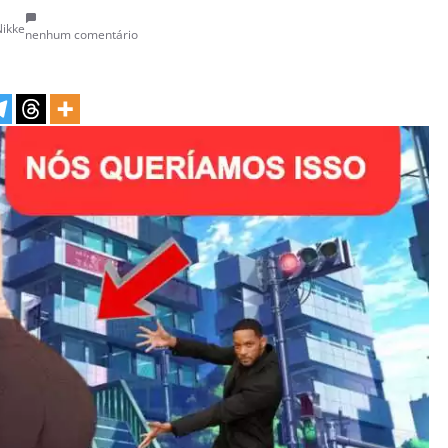
Nikke
nenhum comentário