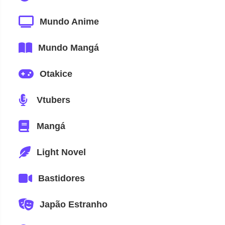
Mundo Anime
Mundo Mangá
Otakice
Vtubers
Mangá
Light Novel
Bastidores
Japão Estranho