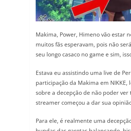
Makima, Power, Himeno vão estar 
muitos fãs esperavam, pois não será
seu longo casaco no game e sim, iss
Estava eu assistindo uma live de Pe
participação da Makima em NIKKE, l
sobre a decepção de não poder ver
streamer começou a dar sua opinião
Para ele, é realmente uma decepção, 
bundas das garotas balançando, his