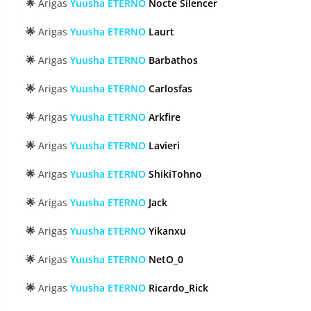
🌟
Arigas
Yuusha ETERNO
Nocte Silencer
🌟
Arigas
Yuusha ETERNO
Laurt
🌟
Arigas
Yuusha ETERNO
Barbathos
🌟
Arigas
Yuusha ETERNO
Carlosfas
🌟
Arigas
Yuusha ETERNO
Arkfire
🌟
Arigas
Yuusha ETERNO
Lavieri
🌟
Arigas
Yuusha ETERNO
ShikiTohno
🌟
Arigas
Yuusha ETERNO
Jack
🌟
Arigas
Yuusha ETERNO
Yikanxu
🌟
Arigas
Yuusha ETERNO
NetO_0
🌟
Arigas
Yuusha ETERNO
Ricardo_Rick