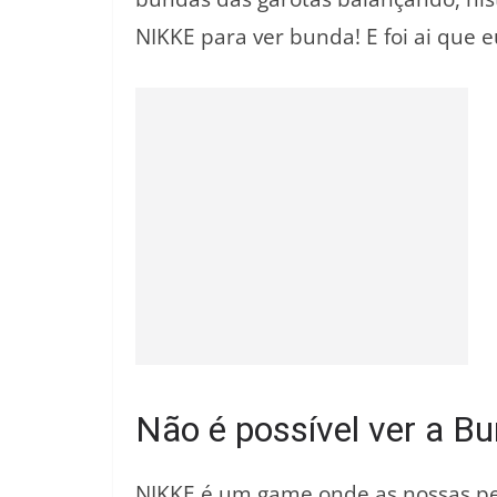
NIKKE para ver bunda! E foi ai que 
Não é possível ver a 
NIKKE é um game onde as nossas pe