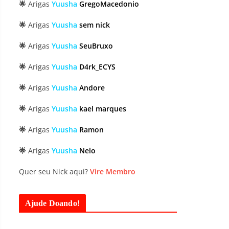
🌟
Arigas
Yuusha
GregoMacedonio
🌟
Arigas
Yuusha
sem nick
🌟
Arigas
Yuusha
SeuBruxo
🌟
Arigas
Yuusha
D4rk_ECYS
🌟
Arigas
Yuusha
Andore
🌟
Arigas
Yuusha
kael marques
🌟
Arigas
Yuusha
Ramon
🌟
Arigas
Yuusha
Nelo
Quer seu Nick aqui?
Vire Membro
Ajude Doando!