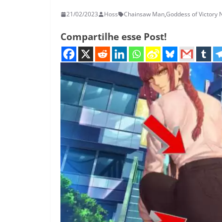
21/02/2023
Hoss
Chainsaw Man
,
Goddess of Victory 
Compartilhe esse Post!