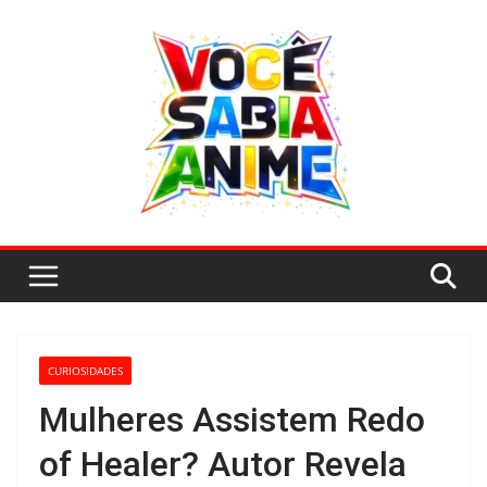
Pular
para
o
conteúdo
CURIOSIDADES
Mulheres Assistem Redo
of Healer? Autor Revela