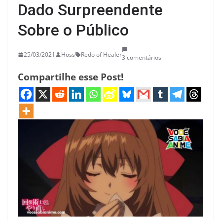
Dado Surpreendente
Sobre o Público
25/03/2021
Hoss
Redo of Healer
3 comentários
Compartilhe esse Post!