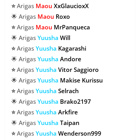
⭐
Arigas
Maou
XxGlaucioxX
🌟 Arigas
Maou
Roxo
⭐
Arigas
Maou
MrPanqueca
🌟 Arigas
Yuusha
Will
⭐
Arigas
Yuusha
Kagarashi
🌟 Arigas
Yuusha
Andore
⭐
Arigas
Yuusha
Vitor
Saggioro
🌟 Arigas
Yuusha
Makise
Kurissu
⭐
Arigas
Yuusha
Selrach
🌟 Arigas
Yuusha
Brako2197
⭐
Arigas
Yuusha
Arkfire
🌟 Arigas
Yuusha
Taipan
⭐
Arigas
Yuusha
Wenderson999