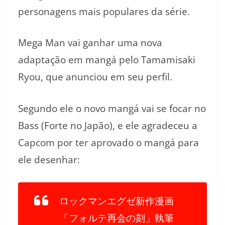
personagens mais populares da série.
Mega Man vai ganhar uma nova
adaptação em mangá pelo Tamamisaki
Ryou, que anunciou em seu perfil.
Segundo ele o novo mangá vai se focar no
Bass (Forte no Japão), e ele agradeceu a
Capcom por ter aprovado o mangá para
ele desenhar:
ロックマンエグゼ新作漫画
「フォルテ再会の刻」執筆