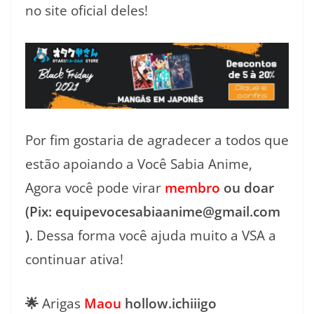
no site oficial deles!
Por fim gostaria de agradecer a todos que
estão apoiando a Você Sabia Anime,
Agora você pode virar
membro
ou doar
(Pix: equipevocesabiaanime@gmail.com
)
. Dessa forma você ajuda muito a VSA a
continuar ativa!
🌟
Arigas
Maou
hollow.ichiiigo