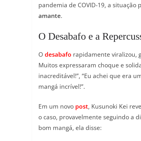
pandemia de COVID-19, a situação p
amante
.
O Desabafo e a Repercus
O
desabafo
rapidamente viralizou, 
Muitos expressaram choque e solida
inacreditável!”, “Eu achei que era um
mangá incrível!”.
Em um novo
post
, Kusunoki Kei re
o caso, provavelmente seguindo a d
bom mangá, ela disse: