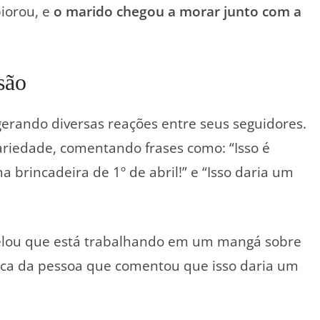
iorou, e
o marido chegou a morar junto com a
são
gerando diversas reações entre seus seguidores.
riedade, comentando frases como: “Isso é
a brincadeira de 1º de abril!” e “Isso daria um
velou que está trabalhando em um mangá sobre
ica da pessoa que comentou que isso daria um