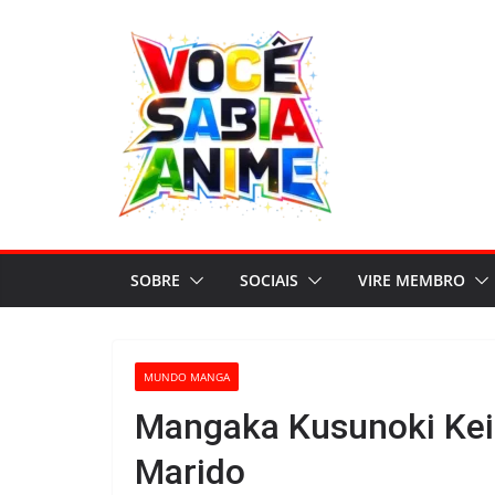
Pular
para
o
conteúdo
SOBRE
SOCIAIS
VIRE MEMBRO
MUNDO MANGA
Mangaka Kusunoki Kei 
Marido