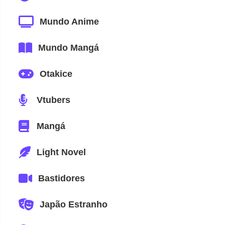
Mundo Anime
Mundo Mangá
Otakice
Vtubers
Mangá
Light Novel
Bastidores
Japão Estranho