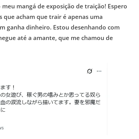
 meu mangá de exposição de traição! Espero
s que acham que trair é apenas uma
uem ganha dinheiro. Estou desenhando com
chegue até a amante, que me chamou de