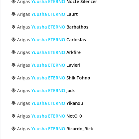
🌟
Arigas
Yuusha ETERNO
Nocte Silencer
🌟
Arigas
Yuusha ETERNO
Laurt
🌟
Arigas
Yuusha ETERNO
Barbathos
🌟
Arigas
Yuusha ETERNO
Carlosfas
🌟
Arigas
Yuusha ETERNO
Arkfire
🌟
Arigas
Yuusha ETERNO
Lavieri
🌟
Arigas
Yuusha ETERNO
ShikiTohno
🌟
Arigas
Yuusha ETERNO
Jack
🌟
Arigas
Yuusha ETERNO
Yikanxu
🌟
Arigas
Yuusha ETERNO
NetO_0
🌟
Arigas
Yuusha ETERNO
Ricardo_Rick