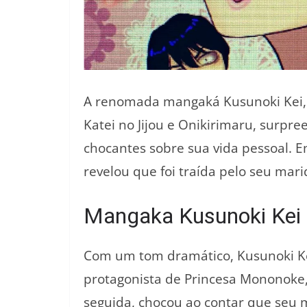
A renomada mangaká Kusunoki Kei,
Katei no Jijou e Onikirimaru, surpr
chocantes sobre sua vida pessoal. 
revelou que foi traída pelo seu mari
Mangaka Kusunoki Kei R
Com um tom dramático, Kusunoki Ke
protagonista de Princesa Mononoke,
seguida, chocou ao contar que seu