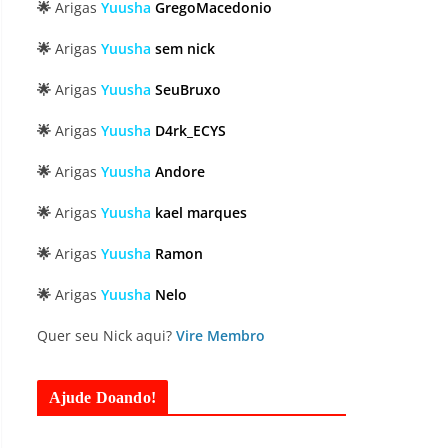
🌟
Arigas
Yuusha
GregoMacedonio
🌟
Arigas
Yuusha
sem nick
🌟
Arigas
Yuusha
SeuBruxo
🌟
Arigas
Yuusha
D4rk_ECYS
🌟
Arigas
Yuusha
Andore
🌟
Arigas
Yuusha
kael marques
🌟
Arigas
Yuusha
Ramon
🌟
Arigas
Yuusha
Nelo
Quer seu Nick aqui?
Vire Membro
Ajude Doando!