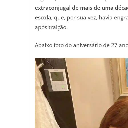
extraconjugal de mais de uma déc
escola
, que, por sua vez, havia e
após traição.
Abaixo foto do aniversário de 27 an