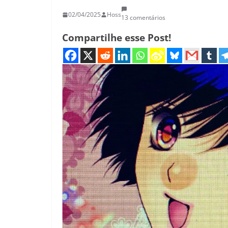
02/04/2025
Hoss
13 comentários
Compartilhe esse Post!