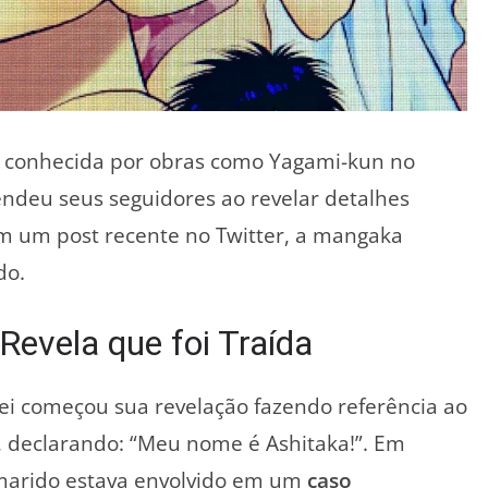
 conhecida por obras como Yagami-kun no
eendeu seus seguidores ao revelar detalhes
Em um post recente no Twitter, a mangaka
do.
evela que foi Traída
i começou sua revelação fazendo referência ao
 declarando: “Meu nome é Ashitaka!”. Em
 marido estava envolvido em um
caso