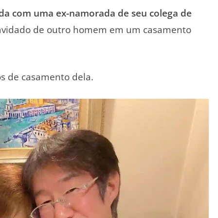
ada com uma ex-namorada de seu colega de
ngravidado de outro homem em um casamento
os de casamento dela.