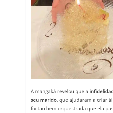
A mangaká revelou que a
infidelid
seu marido
, que ajudaram a criar ál
foi tão bem orquestrada que ela pa