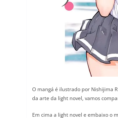
O mangá é ilustrado por Nishijima R
da arte da light novel, vamos comp
Em cima a light novel e embaixo o 