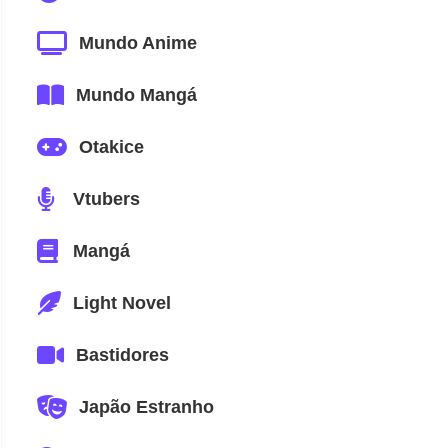
Mundo Anime
Mundo Mangá
Otakice
Vtubers
Mangá
Light Novel
Bastidores
Japão Estranho