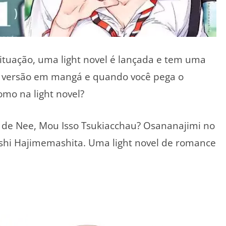
ituação, uma light novel é lançada e tem uma
a versão em mangá e quando você pega o
omo na light novel?
o de Nee, Mou Isso Tsukiacchau? Osananajimi no
shi Hajimemashita. Uma light novel de romance