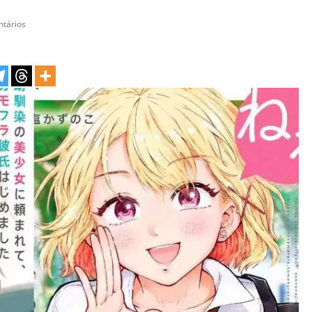
tários