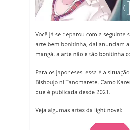
Você já se deparou com a seguinte s
arte bem bonitinha, dai anunciam 
mangá, a arte não é tão bonitinha c
Para os japoneses, essa é a situaçã
Bishoujo ni Tanomarete, Camo Kare
que é publicada desde 2021.
Veja algumas artes da light novel: