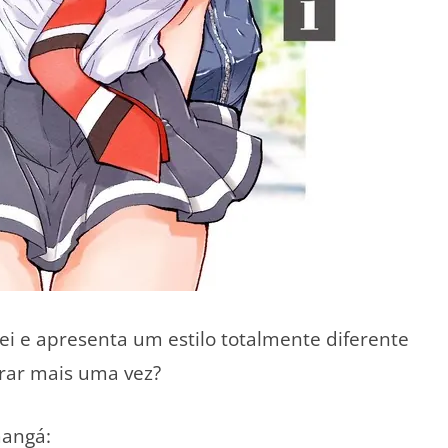
ei e apresenta um estilo totalmente diferente
arar mais uma vez?
mangá: