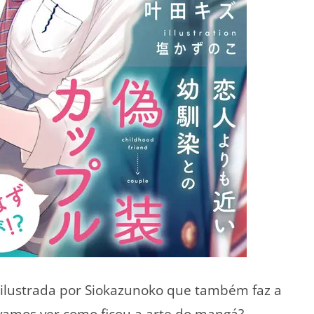
é ilustrada por Siokazunoko que também faz a