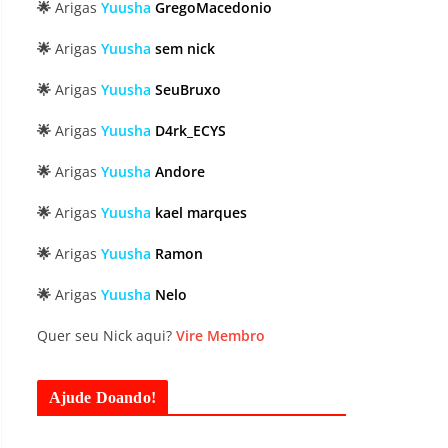
🌟
Arigas
Yuusha
GregoMacedonio
🌟
Arigas
Yuusha
sem nick
🌟
Arigas
Yuusha
SeuBruxo
🌟
Arigas
Yuusha
D4rk_ECYS
🌟
Arigas
Yuusha
Andore
🌟
Arigas
Yuusha
kael marques
🌟
Arigas
Yuusha
Ramon
🌟
Arigas
Yuusha
Nelo
Quer seu Nick aqui?
Vire Membro
Ajude Doando!