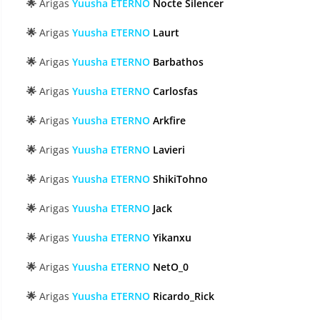
🌟
Arigas
Yuusha ETERNO
Nocte Silencer
🌟
Arigas
Yuusha ETERNO
Laurt
🌟
Arigas
Yuusha ETERNO
Barbathos
🌟
Arigas
Yuusha ETERNO
Carlosfas
🌟
Arigas
Yuusha ETERNO
Arkfire
🌟
Arigas
Yuusha ETERNO
Lavieri
🌟
Arigas
Yuusha ETERNO
ShikiTohno
🌟
Arigas
Yuusha ETERNO
Jack
🌟
Arigas
Yuusha ETERNO
Yikanxu
🌟
Arigas
Yuusha ETERNO
NetO_0
🌟
Arigas
Yuusha ETERNO
Ricardo_Rick