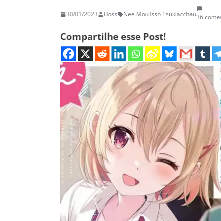
30/01/2023
Hoss
Nee Mou Isso Tsukiacchau
36 comen
Compartilhe esse Post!