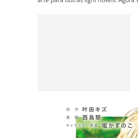
arte para outras light novels. Agor