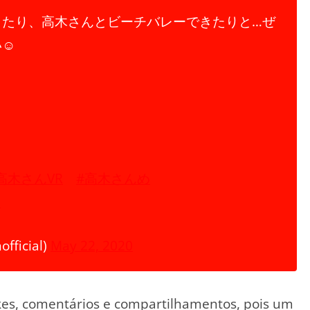
きたり、高木さんとビーチバレーできたりと…ぜ
☺️
高木さんVR
#高木さんめ
i
ficial)
May 22, 2020
ikes, comentários e compartilhamentos, pois um