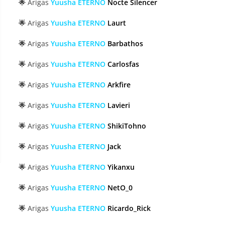
🌟
Arigas
Yuusha ETERNO
Nocte Silencer
🌟
Arigas
Yuusha ETERNO
Laurt
🌟
Arigas
Yuusha ETERNO
Barbathos
🌟
Arigas
Yuusha ETERNO
Carlosfas
🌟
Arigas
Yuusha ETERNO
Arkfire
🌟
Arigas
Yuusha ETERNO
Lavieri
🌟
Arigas
Yuusha ETERNO
ShikiTohno
🌟
Arigas
Yuusha ETERNO
Jack
🌟
Arigas
Yuusha ETERNO
Yikanxu
🌟
Arigas
Yuusha ETERNO
NetO_0
🌟
Arigas
Yuusha ETERNO
Ricardo_Rick