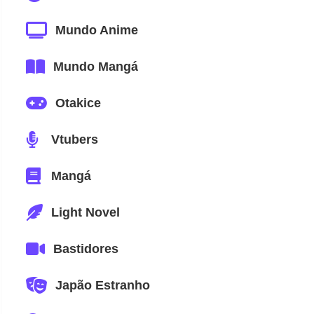
Mundo Anime
Mundo Mangá
Otakice
Vtubers
Mangá
Light Novel
Bastidores
Japão Estranho