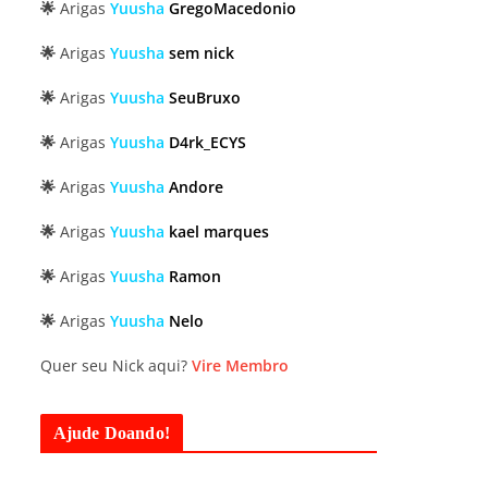
🌟
Arigas
Yuusha
GregoMacedonio
🌟
Arigas
Yuusha
sem nick
🌟
Arigas
Yuusha
SeuBruxo
🌟
Arigas
Yuusha
D4rk_ECYS
🌟
Arigas
Yuusha
Andore
🌟
Arigas
Yuusha
kael marques
🌟
Arigas
Yuusha
Ramon
🌟
Arigas
Yuusha
Nelo
Quer seu Nick aqui?
Vire Membro
Ajude Doando!