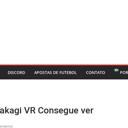
DISCORD
APOSTAS DE FUTEBOL
CONTATO
POR
Takagi VR Consegue ver
entários