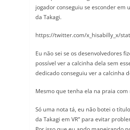
jogador conseguiu se esconder em 
da Takagi.
https://twitter.com/x_hisabilly_x/
Eu não sei se os desenvolvedores f
possível ver a calcinha dela sem ess
dedicado conseguiu ver a calcinha 
Mesmo que tenha ela na praia com 
Só uma nota tá, eu não botei o títu
da Takagi em VR” para evitar proble
Por isso que eu ando maneirando nos