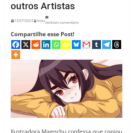
outros Artistas
13/07/2023
Hoss
nenhum comentário
Compartilhe esse Post!
Ilustradora Maenchu confessa que copiou