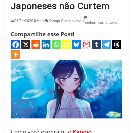
Japoneses não Curtem
08/04/2026
Hoss
Kanojo Okarishimasu
nenhum comentário
Compartilhe esse Post!
Como você espera que
Kanojo