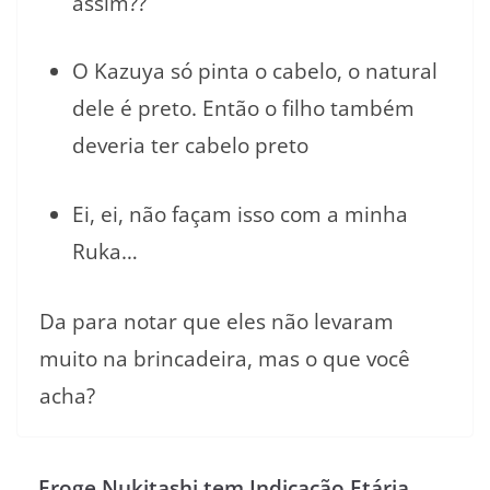
assim??
O Kazuya só pinta o cabelo, o natural
dele é preto. Então o filho também
deveria ter cabelo preto
Ei, ei, não façam isso com a minha
Ruka…
Da para notar que eles não levaram
muito na brincadeira, mas o que você
acha?
Eroge Nukitashi tem Indicação Etária