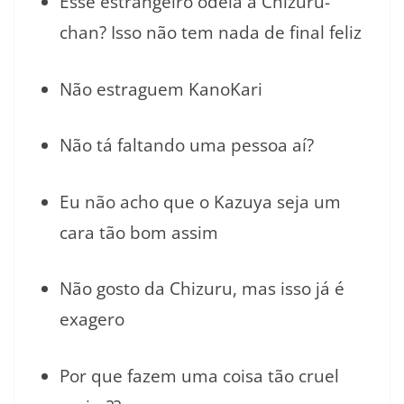
Esse estrangeiro odeia a Chizuru-
chan? Isso não tem nada de final feliz
Não estraguem KanoKari
Não tá faltando uma pessoa aí?
Eu não acho que o Kazuya seja um
cara tão bom assim
Não gosto da Chizuru, mas isso já é
exagero
Por que fazem uma coisa tão cruel