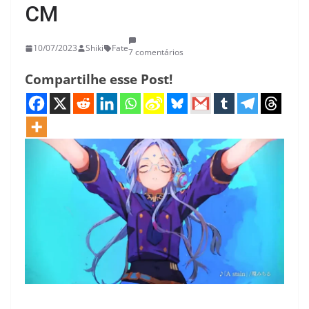
CM
10/07/2023
Shiki
Fate
7 comentários
Compartilhe esse Post!