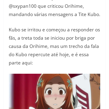
@sxypan100 que criticou Orihime,
mandando várias mensagens a Tite Kubo.
Kubo se irritou e começou a responder os
fãs, a treta toda se iniciou por briga por
causa da Orihime, mas um trecho da fala
do Kubo repercute até hoje, e é essa
parte aqui: