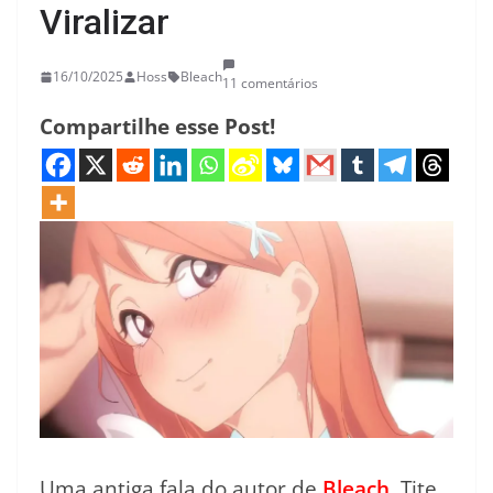
Viralizar
16/10/2025
Hoss
Bleach
11 comentários
Compartilhe esse Post!
Uma antiga fala do autor de
Bleach
, Tite