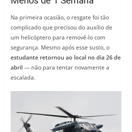
Menos de 1 Semana
Na primeira ocasião, o resgate foi tão
complicado que precisou do auxílio de
um helicóptero para removê-lo com
segurança. Mesmo após esse susto, o
estudante retornou ao local no dia 26 de
abril
— não para tentar novamente a
escalada.