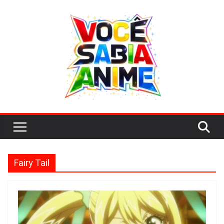
Saltar
al
contenido
Fairy Tail