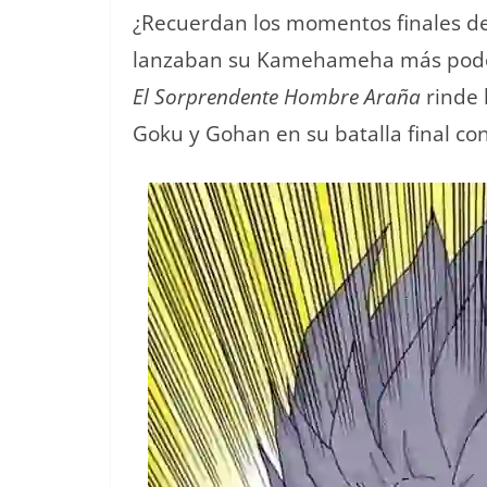
¿Recuerdan los momentos finales de
lanzaban su Kamehameha más podero
El Sorprendente Hombre Araña
rinde 
Goku y Gohan en su batalla final con