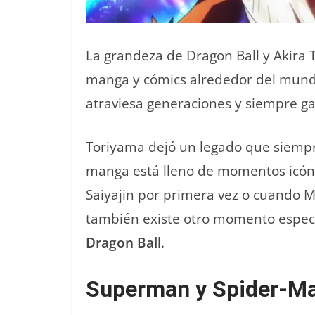
La grandeza de Dragon Ball y Akira 
manga y cómics alrededor del mundo
atraviesa generaciones y siempre g
Toriyama dejó un legado que siempr
manga está lleno de momentos icón
Saiyajin por primera vez o cuando M
también existe otro momento espe
Dragon Ball
.
Superman y Spider-Ma