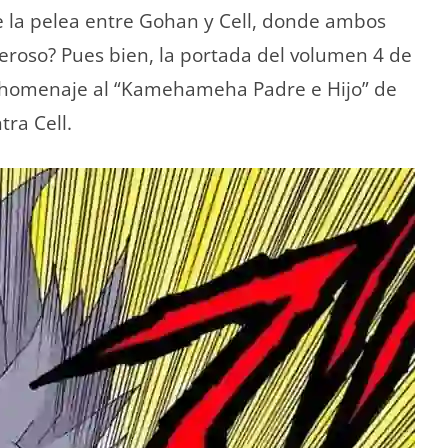
 la pelea entre Gohan y Cell, donde ambos
so? Pues bien, la portada del volumen 4 de
homenaje al “Kamehameha Padre e Hijo” de
tra Cell.