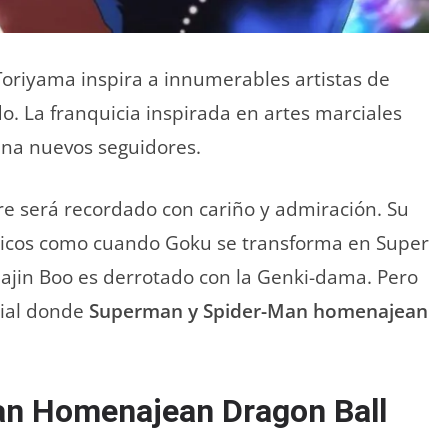
Toriyama inspira a innumerables artistas de
. La franquicia inspirada en artes marciales
ana nuevos seguidores.
e será recordado con cariño y admiración. Su
icos como cuando Goku se transforma en Super
ajin Boo es derrotado con la Genki-dama. Pero
cial donde
Superman y Spider-Man homenajean
n Homenajean Dragon Ball