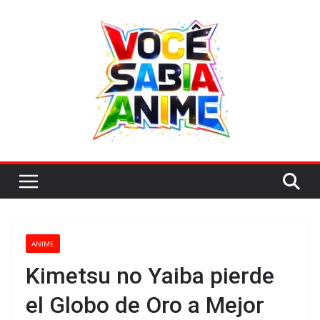
Saltar
al
contenido
ANIME
Kimetsu no Yaiba pierde
el Globo de Oro a Mejor