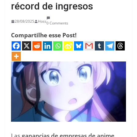
récord de ingresos
28/08/2025
Hoss
0 Comments
Compartilhe esse Post!
Las
ganancias de empresas de anime