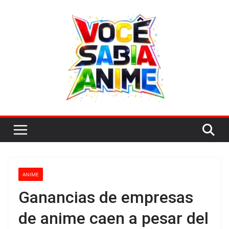
Saltar
al
contenido
ANIME
Ganancias de empresas
de anime caen a pesar del