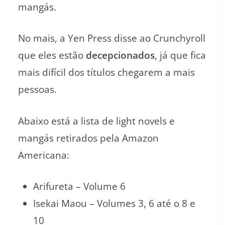
mangás.
No mais, a Yen Press disse ao Crunchyroll
que eles estão
decepcionados
, já que fica
mais difícil dos títulos chegarem a mais
pessoas.
Abaixo está a lista de light novels e
mangás retirados pela Amazon
Americana:
Arifureta – Volume 6
Isekai Maou – Volumes 3, 6 até o 8 e
10