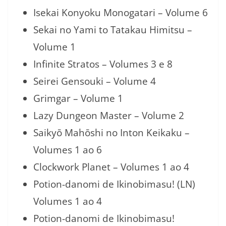
Isekai Konyoku Monogatari – Volume 6
Sekai no Yami to Tatakau Himitsu –
Volume 1
Infinite Stratos – Volumes 3 e 8
Seirei Gensouki – Volume 4
Grimgar – Volume 1
Lazy Dungeon Master – Volume 2
Saikyō Mahōshi no Inton Keikaku –
Volumes 1 ao 6
Clockwork Planet – Volumes 1 ao 4
Potion-danomi de Ikinobimasu! (LN)
Volumes 1 ao 4
Potion-danomi de Ikinobimasu!