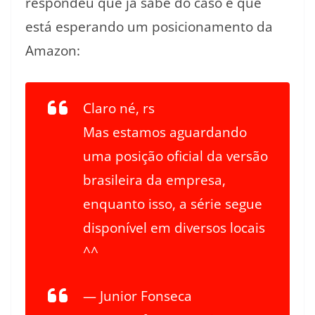
respondeu que já sabe do caso e que
está esperando um posicionamento da
Amazon:
Claro né, rs
Mas estamos aguardando
uma posição oficial da versão
brasileira da empresa,
enquanto isso, a série segue
disponível em diversos locais
^^
— Junior Fonseca