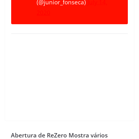
(@junior_fonseca)
July 14,
2020
Abertura de ReZero Mostra vários