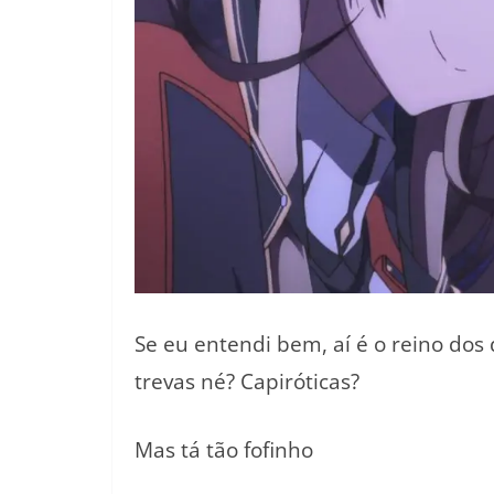
Se eu entendi bem, aí é o reino dos
trevas né? Capiróticas?
Mas tá tão fofinho