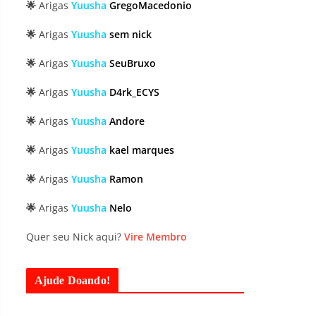
🌟
Arigas
Yuusha
GregoMacedonio
🌟
Arigas
Yuusha
sem nick
🌟
Arigas
Yuusha
SeuBruxo
🌟
Arigas
Yuusha
D4rk_ECYS
🌟
Arigas
Yuusha
Andore
🌟
Arigas
Yuusha
kael marques
🌟
Arigas
Yuusha
Ramon
🌟
Arigas
Yuusha
Nelo
Quer seu Nick aqui?
Vire Membro
Ajude Doando!