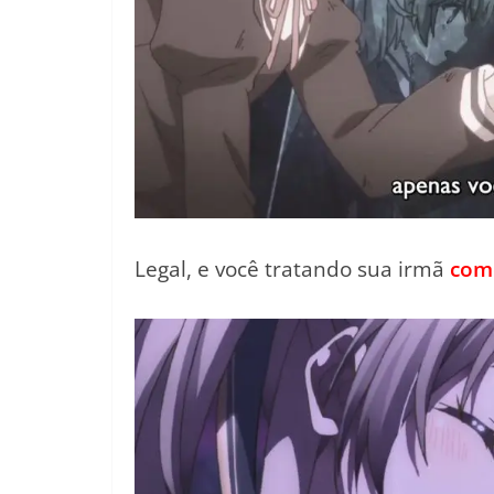
Legal, e você tratando sua irmã
como