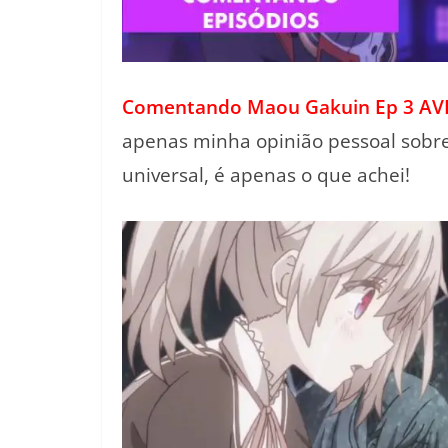
Comentando Maou Gakuin Ep 3 AV
apenas minha opinião pessoal sobre
universal, é apenas o que achei!