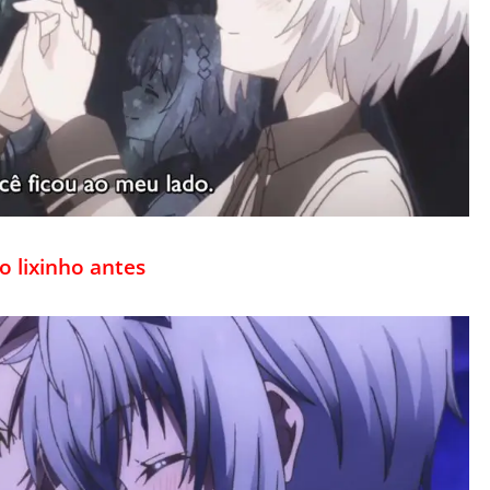
 lixinho antes