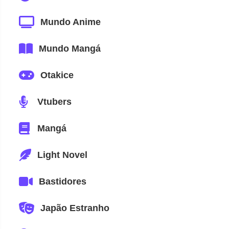
Mundo Anime
Mundo Mangá
Otakice
Vtubers
Mangá
Light Novel
Bastidores
Japão Estranho