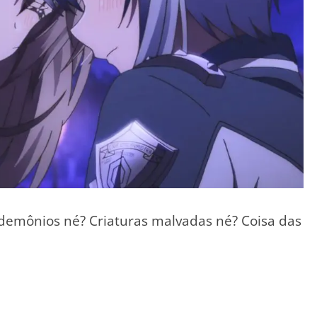
 demônios né? Criaturas malvadas né? Coisa das