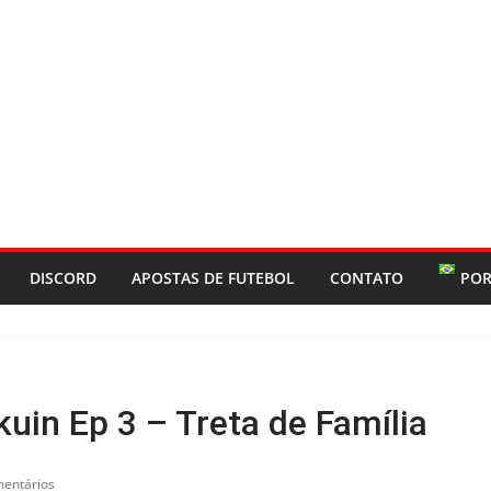
DISCORD
APOSTAS DE FUTEBOL
CONTATO
POR
in Ep 3 – Treta de Família
mentários