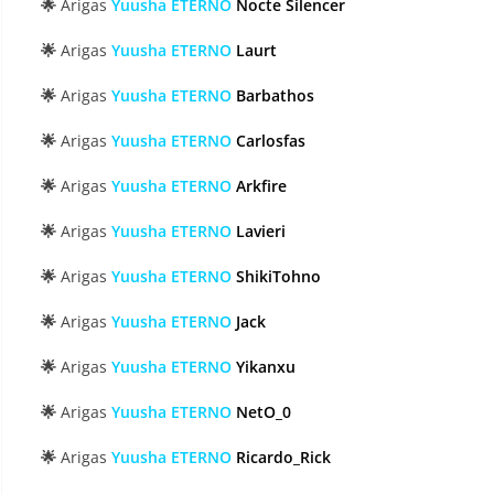
🌟
Arigas
Yuusha ETERNO
Nocte Silencer
🌟
Arigas
Yuusha ETERNO
Laurt
🌟
Arigas
Yuusha ETERNO
Barbathos
🌟
Arigas
Yuusha ETERNO
Carlosfas
🌟
Arigas
Yuusha ETERNO
Arkfire
🌟
Arigas
Yuusha ETERNO
Lavieri
🌟
Arigas
Yuusha ETERNO
ShikiTohno
🌟
Arigas
Yuusha ETERNO
Jack
🌟
Arigas
Yuusha ETERNO
Yikanxu
🌟
Arigas
Yuusha ETERNO
NetO_0
🌟
Arigas
Yuusha ETERNO
Ricardo_Rick