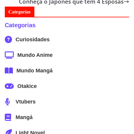
Conheça o Japonês que tem 4 Esposas
Categorias
Categorias
Curiosidades
Mundo Anime
Mundo Mangá
Otakice
Vtubers
Mangá
Light Novel