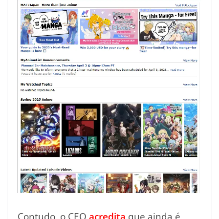
Contudo, o CEO
acredita
que ainda é