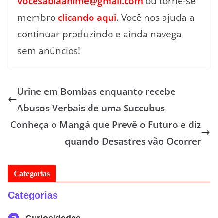
vocesabiaanime@gmail.com
ou torne-se
membro
clicando aqui
. Você nos ajuda a
continuar produzindo e ainda navega
sem anúncios!
Urine em Bombas enquanto recebe
Abusos Verbais de uma Succubus
Conheça o Mangá que Prevê o Futuro e diz
quando Desastres vão Ocorrer
Categorias
Categorias