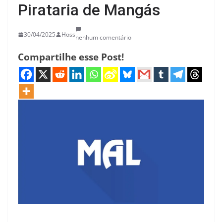
Pirataria de Mangás
30/04/2025
Hoss
nenhum comentário
Compartilhe esse Post!