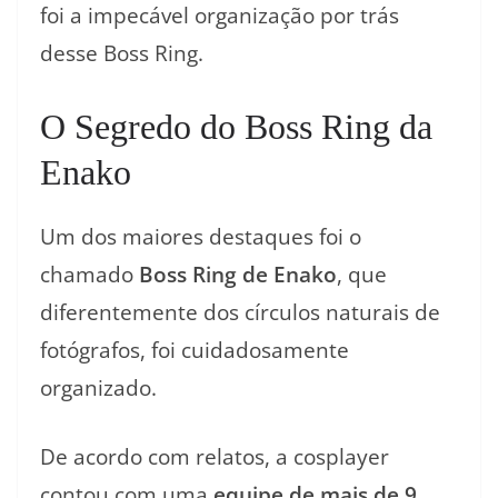
foi a impecável organização por trás
desse Boss Ring.
O Segredo do Boss Ring da
Enako
Um dos maiores destaques foi o
chamado
Boss Ring de Enako
, que
diferentemente dos círculos naturais de
fotógrafos, foi cuidadosamente
organizado.
De acordo com relatos, a cosplayer
contou com uma
equipe de mais de 9