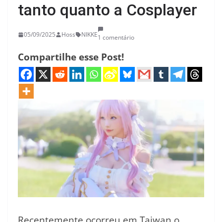
tanto quanto a Cosplayer
05/09/2025
Hoss
NIKKE
1 comentário
Compartilhe esse Post!
Recentemente ocorreu em Taiwan o