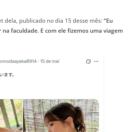
 dela, publicado no dia 15 desse mês:
“Eu
r na faculdade. E com ele fizemos uma viagem