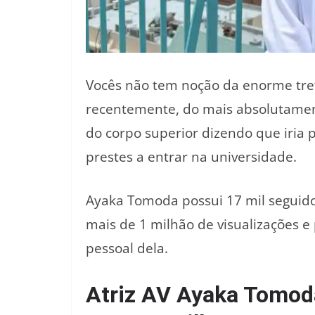
Vocês não tem noção da enorme tret
recentemente, do mais absolutamen
do corpo superior dizendo que iria 
prestes a entrar na universidade.
Ayaka Tomoda possui 17 mil seguido
mais de 1 milhão de visualizações e
pessoal dela.
Atriz AV Ayaka Tomoda