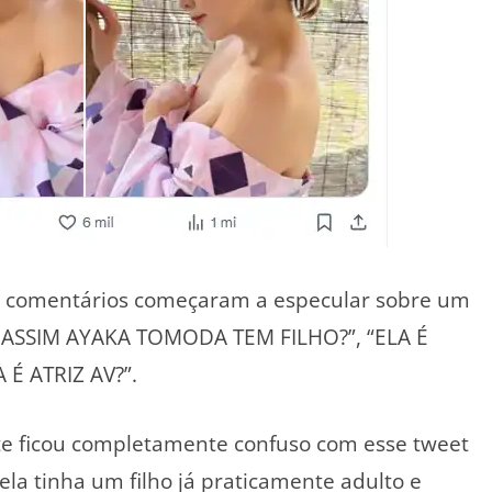
os comentários começaram a especular sobre um
O ASSIM AYAKA TOMODA TEM FILHO?”, “ELA É
É ATRIZ AV?”.
e ficou completamente confuso com esse tweet
la tinha um filho já praticamente adulto e