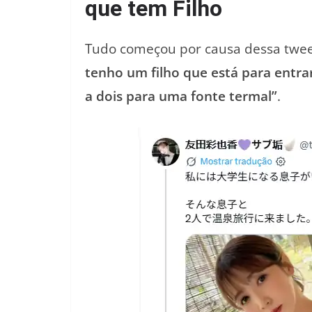
que tem Filho
Tudo começou por causa dessa tweet
tenho um filho que está para entra
a dois para uma fonte termal”
.