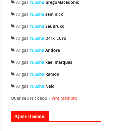
🌟
Arigas
Yuusha
GregoMacedonio
🌟
Arigas
Yuusha
sem nick
🌟
Arigas
Yuusha
SeuBruxo
🌟
Arigas
Yuusha
D4rk_ECYS
🌟
Arigas
Yuusha
Andore
🌟
Arigas
Yuusha
kael marques
🌟
Arigas
Yuusha
Ramon
🌟
Arigas
Yuusha
Nelo
Quer seu Nick aqui?
Vire Membro
Ajude Doando!