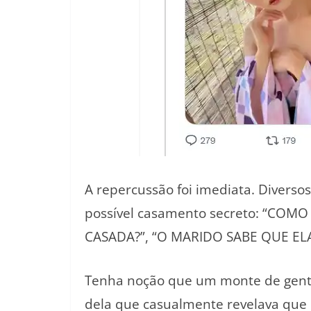
A repercussão foi imediata. Divers
possível casamento secreto: “COM
CASADA?”, “O MARIDO SABE QUE ELA 
Tenha noção que um monte de gent
dela que casualmente revelava que e