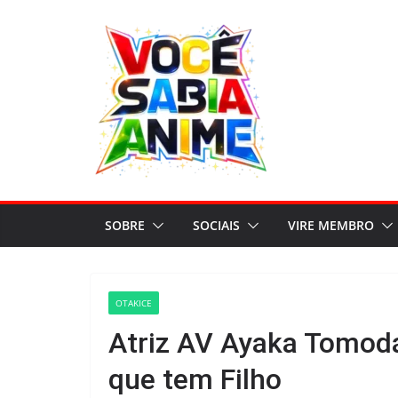
Pular
para
o
conteúdo
SOBRE
SOCIAIS
VIRE MEMBRO
OTAKICE
Atriz AV Ayaka Tomoda
que tem Filho