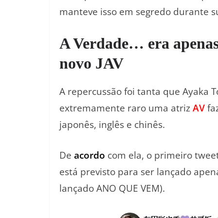
manteve isso em segredo durante su
A Verdade… era apenas
novo JAV
A repercussão foi tanta que Ayaka 
extremamente raro uma atriz
AV
fa
japonês, inglês e chinês.
De
acordo
com ela, o primeiro tweet
está previsto para ser lançado apen
lançado ANO QUE VEM).