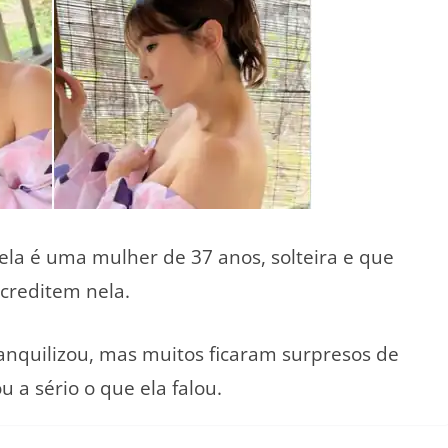
ela é uma mulher de 37 anos, solteira e que
acreditem nela.
anquilizou, mas muitos ficaram surpresos de
 a sério o que ela falou.