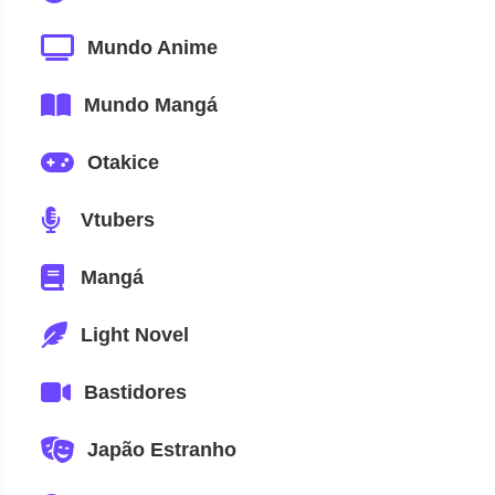
Mundo Anime
Mundo Mangá
Otakice
Vtubers
Mangá
Light Novel
Bastidores
Japão Estranho