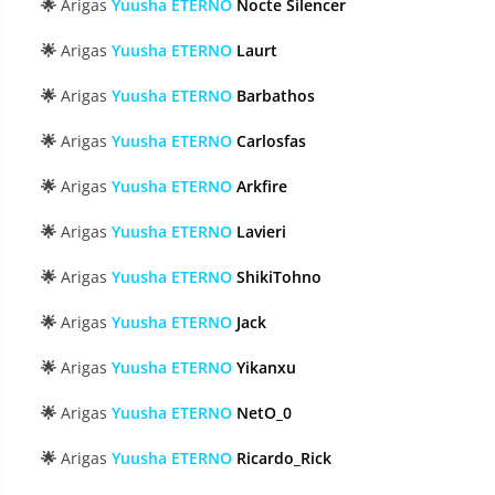
🌟
Arigas
Yuusha ETERNO
Nocte Silencer
🌟
Arigas
Yuusha ETERNO
Laurt
🌟
Arigas
Yuusha ETERNO
Barbathos
🌟
Arigas
Yuusha ETERNO
Carlosfas
🌟
Arigas
Yuusha ETERNO
Arkfire
🌟
Arigas
Yuusha ETERNO
Lavieri
🌟
Arigas
Yuusha ETERNO
ShikiTohno
🌟
Arigas
Yuusha ETERNO
Jack
🌟
Arigas
Yuusha ETERNO
Yikanxu
🌟
Arigas
Yuusha ETERNO
NetO_0
🌟
Arigas
Yuusha ETERNO
Ricardo_Rick