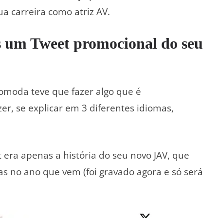
a carreira como atriz AV.
 um Tweet promocional do seu
Tomoda teve que fazer algo que é
zer, se explicar em 3 diferentes idiomas,
 era apenas a história do seu novo JAV, que
as no ano que vem (foi gravado agora e só será