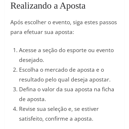
Realizando a Aposta
Após escolher o evento, siga estes passos
para efetuar sua aposta:
Acesse a seção do esporte ou evento
desejado.
Escolha o mercado de aposta e o
resultado pelo qual deseja apostar.
Defina o valor da sua aposta na ficha
de aposta.
Revise sua seleção e, se estiver
satisfeito, confirme a aposta.