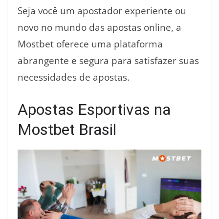
Seja você um apostador experiente ou
novo no mundo das apostas online, a
Mostbet oferece uma plataforma
abrangente e segura para satisfazer suas
necessidades de apostas.
Apostas Esportivas na
Mostbet Brasil