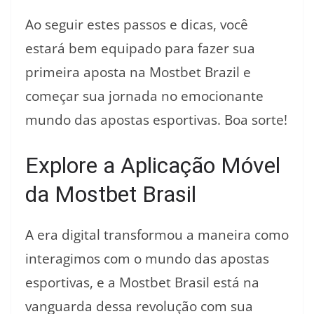
Ao seguir estes passos e dicas, você
estará bem equipado para fazer sua
primeira aposta na
Mostbet Brazil
e
começar sua jornada no emocionante
mundo das apostas esportivas. Boa sorte!
Explore a Aplicação Móvel
da Mostbet Brasil
A era digital transformou a maneira como
interagimos com o mundo das apostas
esportivas, e a Mostbet Brasil está na
vanguarda dessa revolução com sua