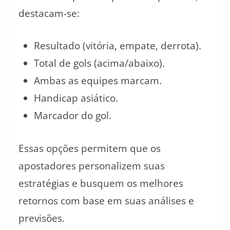
destacam-se:
Resultado (vitória, empate, derrota).
Total de gols (acima/abaixo).
Ambas as equipes marcam.
Handicap asiático.
Marcador do gol.
Essas opções permitem que os
apostadores personalizem suas
estratégias e busquem os melhores
retornos com base em suas análises e
previsões.