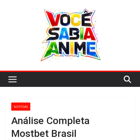
Pular
para
o
conteúdo
NOTICIAS
Análise Completa
Mostbet Brasil