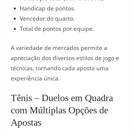
Handicap de pontos.
Vencedor do quarto.
Total de pontos por equipe.
A variedade de mercados permite a
apreciação dos diversos estilos de jogo e
técnicas, tornando cada aposta uma
experiência única.
Tênis – Duelos em Quadra
com Múltiplas Opções de
Apostas