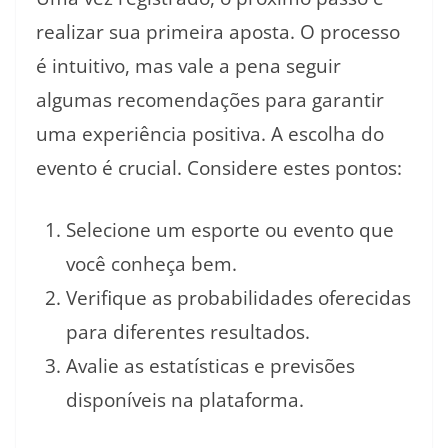
realizar sua primeira aposta. O processo
é intuitivo, mas vale a pena seguir
algumas recomendações para garantir
uma experiência positiva. A escolha do
evento é crucial. Considere estes pontos:
Selecione um esporte ou evento que
você conheça bem.
Verifique as probabilidades oferecidas
para diferentes resultados.
Avalie as estatísticas e previsões
disponíveis na plataforma.