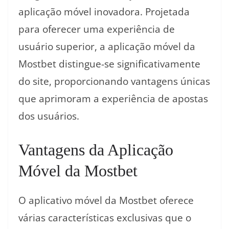
aplicação móvel inovadora. Projetada
para oferecer uma experiência de
usuário superior, a aplicação móvel da
Mostbet distingue-se significativamente
do site, proporcionando vantagens únicas
que aprimoram a experiência de apostas
dos usuários.
Vantagens da Aplicação
Móvel da Mostbet
O aplicativo móvel da Mostbet oferece
várias características exclusivas que o