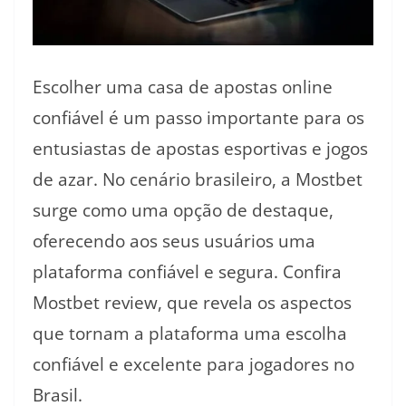
Escolher uma casa de apostas online
confiável é um passo importante para os
entusiastas de apostas esportivas e jogos
de azar. No cenário brasileiro, a Mostbet
surge como uma opção de destaque,
oferecendo aos seus usuários uma
plataforma confiável e segura. Confira
Mostbet review
, que revela os aspectos
que tornam a plataforma uma escolha
confiável e excelente para jogadores no
Brasil.