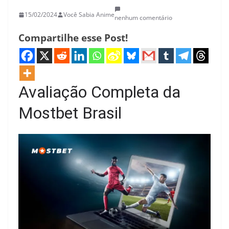
15/02/2024
Você Sabia Anime
nenhum comentário
Compartilhe esse Post!
Avaliação Completa da
Mostbet Brasil